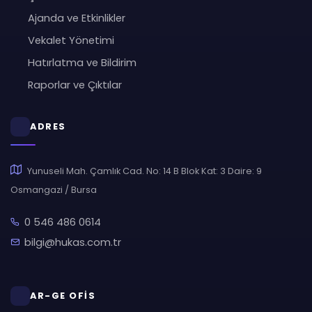
Ajanda ve Etkinlikler
Vekalet Yönetimi
Hatırlatma ve Bildirim
Raporlar ve Çıktılar
ADRES
Yunuseli Mah. Çamlık Cad. No: 14 B Blok Kat: 3 Daire: 9
Osmangazi / Bursa
0 546 486 0614
bilgi@hukas.com.tr
AR-GE OFİS