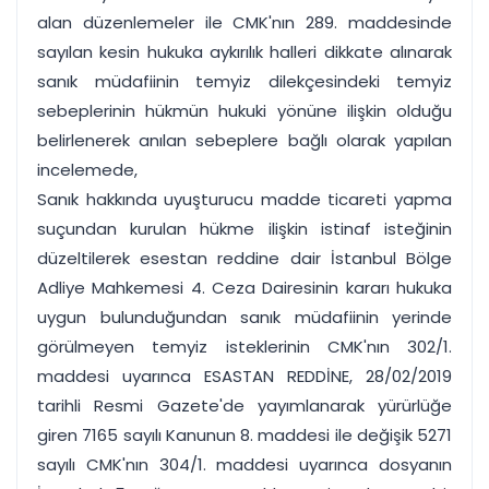
alan düzenlemeler ile CMK'nın 289. maddesinde
sayılan kesin hukuka aykırılık halleri dikkate alınarak
sanık müdafiinin temyiz dilekçesindeki temyiz
sebeplerinin hükmün hukuki yönüne ilişkin olduğu
belirlenerek anılan sebeplere bağlı olarak yapılan
incelemede,
Sanık hakkında uyuşturucu madde ticareti yapma
suçundan kurulan hükme ilişkin istinaf isteğinin
düzeltilerek esestan reddine dair İstanbul Bölge
Adliye Mahkemesi 4. Ceza Dairesinin kararı hukuka
uygun bulunduğundan sanık müdafiinin yerinde
görülmeyen temyiz isteklerinin CMK'nın 302/1.
maddesi uyarınca ESASTAN REDDİNE, 28/02/2019
tarihli Resmi Gazete'de yayımlanarak yürürlüğe
giren 7165 sayılı Kanunun 8. maddesi ile değişik 5271
sayılı CMK'nın 304/1. maddesi uyarınca dosyanın