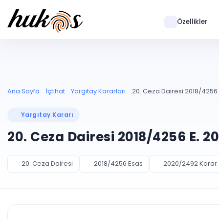
Özellikler
Ana Sayfa
İçtihat
Yargıtay Kararları
20. Ceza Dairesi 2018/4256 
Yargıtay Kararı
20. Ceza Dairesi 2018/4256 E. 2
20. Ceza Dairesi
2018/4256 Esas
2020/2492 Karar