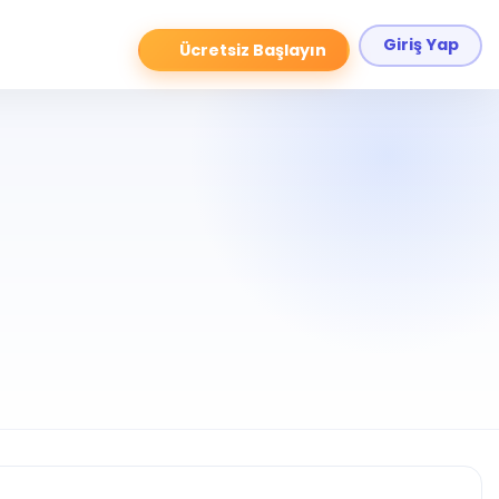
Giriş Yap
Ücretsiz Başlayın