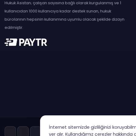
Hukuk Asistan; çalışan sayısına bağlı olarak kurgulanmış ve 1
kullanıcıdan 1000 kullanıcıya kadar destek sunan, hukuk
bürolarının hepsinin kullanımına uyumlu olacak şekilde dizayn
edilmiştir.
İnternet sitemizde gizliliğinizi koruyabil
yer alır. Kullandığımız çerezler hakkında