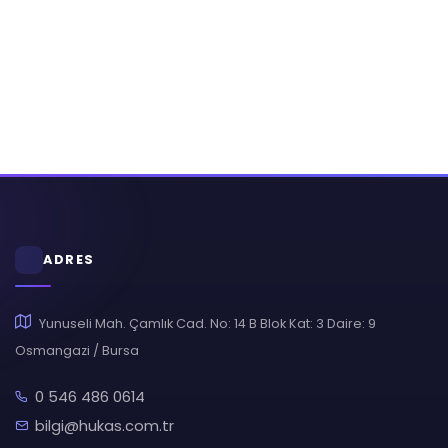
ADRES
Yunuseli Mah. Çamlık Cad. No: 14 B Blok Kat: 3 Daire: 9
Osmangazi / Bursa
0 546 486 0614
bilgi@hukas.com.tr