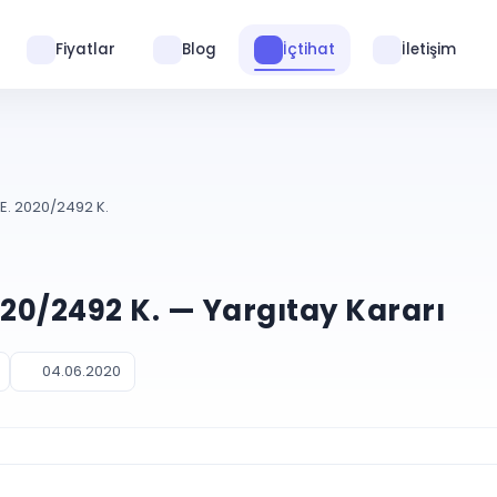
Fiyatlar
Blog
İçtihat
İletişim
E. 2020/2492 K.
020/2492 K. — Yargıtay Kararı
04.06.2020