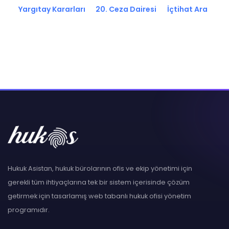
Yargıtay Kararları
20. Ceza Dairesi
İçtihat Ara
Hukuk Asistan, hukuk bürolarının ofis ve ekip yönetimi için
gerekli tüm ihtiyaçlarına tek bir sistem içerisinde çözüm
getirmek için tasarlamış web tabanlı hukuk ofisi yönetim
programıdır.