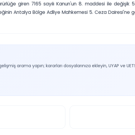
ürlüğe giren 7165 sayılı Kanun'un 8. maddesi ile değişik 
ğinin Antalya Bölge Adliye Mahkemesi 5. Ceza Dairesi'ne gönd
gelişmiş arama yapın; kararları dosyalarınıza ekleyin, UYAP ve UET