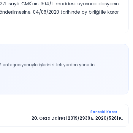
5271 sayılı CMK'nın 304/1. maddesi uyarınca dosyanın
erilmesine, 04/06/2020 tarihinde oy birliği ile karar
S entegrasyonuyla işlerinizi tek yerden yönetin.
Sonraki Karar
20. Ceza Dairesi 2019/2939 E. 2020/5261 K.