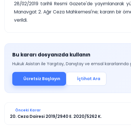
28/02/2019 tarihli Resmi Gazete'de yayımlanarak yür
Manavgat 2. Ağır Ceza Mahkemesi'ne; kararın bir örne
verildi.
Bu kararı dosyanızda kullanın
Hukuk Asistan ile Yargıtay, Danıştay ve emsal kararlarında 
Ücretsiz Başlayın
İçtihat Ara
Önceki Karar
20. Ceza Dairesi 2019/2940 E. 2020/5262 K.