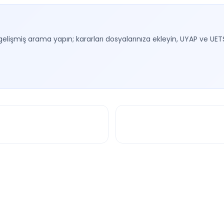
gelişmiş arama yapın; kararları dosyalarınıza ekleyin, UYAP ve UET