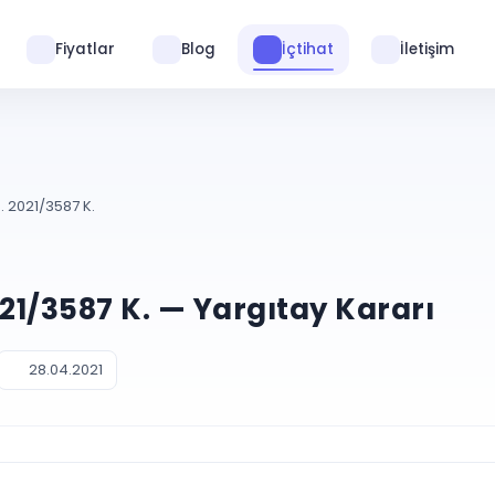
Fiyatlar
Blog
İçtihat
İletişim
. 2021/3587 K.
021/3587 K. — Yargıtay Kararı
28.04.2021