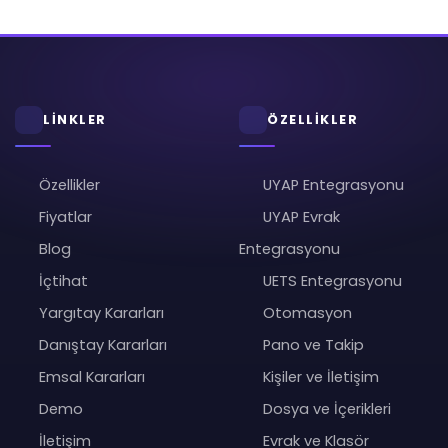
LİNKLER
ÖZELLİKLER
Özellikler
UYAP Entegrasyonu
Fiyatlar
UYAP Evrak
Blog
Entegrasyonu
İçtihat
UETS Entegrasyonu
Yargıtay Kararları
Otomasyon
Danıştay Kararları
Pano ve Takip
Emsal Kararları
Kişiler ve İletişim
Demo
Dosya ve İçerikleri
İletişim
Evrak ve Klasör