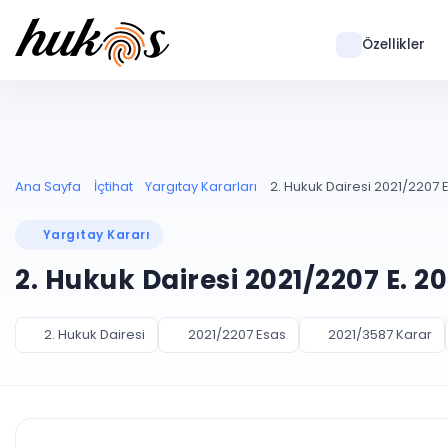
Özellikler
Ana Sayfa
İçtihat
Yargıtay Kararları
2. Hukuk Dairesi 2021/2207 E
Yargıtay Kararı
2. Hukuk Dairesi 2021/2207 E. 2
2. Hukuk Dairesi
2021/2207 Esas
2021/3587 Karar