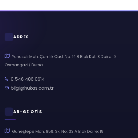
ADRES
Yunuseli Mah. Çamlık Cad. No: 14 B Blok Kat: 3 Daire: 9
Osmangazi / Bursa
0 546 486 0614
bilgi@hukas.com.tr
AR-GE OFİS
Güneştepe Mah. 856. Sk. No: 33 A Blok Daire: 19