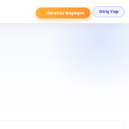
Giriş Yap
Ücretsiz Başlayın