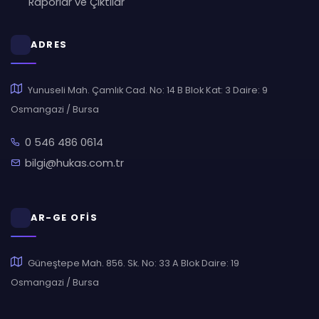
Raporlar ve Çıktılar
ADRES
Yunuseli Mah. Çamlık Cad. No: 14 B Blok Kat: 3 Daire: 9
Osmangazi / Bursa
0 546 486 0614
bilgi@hukas.com.tr
AR-GE OFİS
Güneştepe Mah. 856. Sk. No: 33 A Blok Daire: 19
Osmangazi / Bursa