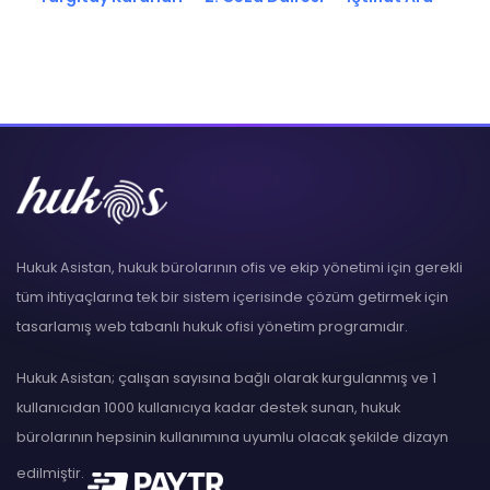
Hukuk Asistan, hukuk bürolarının ofis ve ekip yönetimi için gerekli
tüm ihtiyaçlarına tek bir sistem içerisinde çözüm getirmek için
tasarlamış web tabanlı hukuk ofisi yönetim programıdır.
Hukuk Asistan; çalışan sayısına bağlı olarak kurgulanmış ve 1
kullanıcıdan 1000 kullanıcıya kadar destek sunan, hukuk
bürolarının hepsinin kullanımına uyumlu olacak şekilde dizayn
edilmiştir.