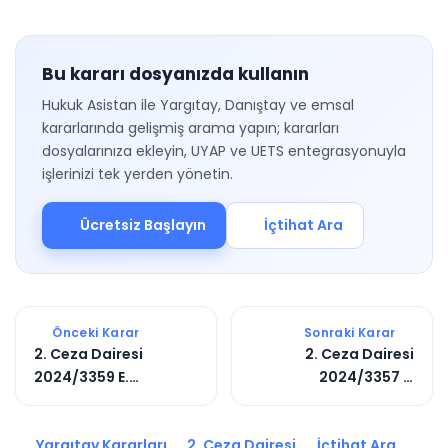
Bu kararı dosyanızda kullanın
Hukuk Asistan ile Yargıtay, Danıştay ve emsal
kararlarında gelişmiş arama yapın; kararları
dosyalarınıza ekleyin, UYAP ve UETS entegrasyonuyla
işlerinizi tek yerden yönetin.
Ücretsiz Başlayın
İçtihat Ara
Önceki Karar
Sonraki Karar
2. Ceza Dairesi
2. Ceza Dairesi
2024/3359 E.
2024/3357 E.
2024/4496 K.
2025/13034 K.
Yargıtay Kararları
2. Ceza Dairesi
İçtihat Ara