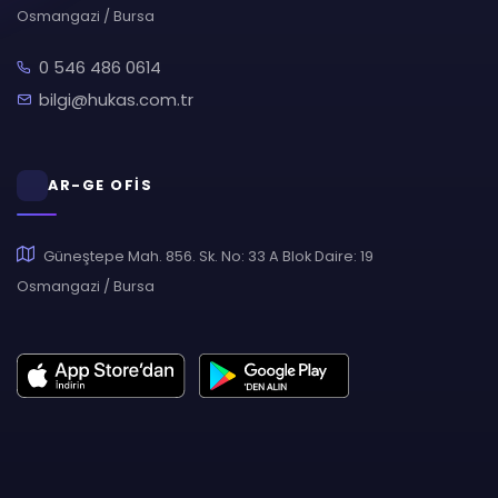
Osmangazi / Bursa
0 546 486 0614
bilgi@hukas.com.tr
AR-GE OFİS
Güneştepe Mah. 856. Sk. No: 33 A Blok Daire: 19
Osmangazi / Bursa