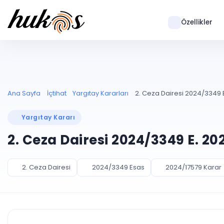
Özellikler
Ana Sayfa
İçtihat
Yargıtay Kararları
2. Ceza Dairesi 2024/3349 E
Yargıtay Kararı
2. Ceza Dairesi 2024/3349 E. 20
2. Ceza Dairesi
2024/3349 Esas
2024/17579 Karar