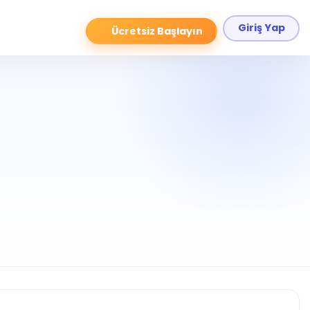
Giriş Yap
Ücretsiz Başlayın