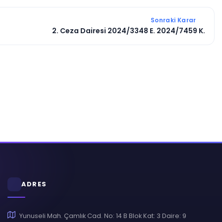
Sonraki Karar
2. Ceza Dairesi 2024/3348 E. 2024/7459 K.
ADRES
Yunuseli Mah. Çamlık Cad. No: 14 B Blok Kat: 3 Daire: 9