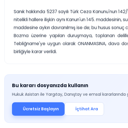
Sanık hakkında 5237 sayılı Türk Ceza Kanunu'nun 142/
nitelikli hallere ilişkin aynı Kanun'un 145. maddesini
maddesine aykırı davranılmış ise de; bu husus sonuç
Bozma üzerine yapılan duruşmaya, toplanan delill
Tebliğname'ye uygun olarak ONANMASINA, dava dosya
birliğiyle karar verildi.
Bu kararı dosyanızda kullanın
Hukuk Asistan ile Yargıtay, Danıştay ve emsal kararlarında 
Ücretsiz Başlayın
İçtihat Ara