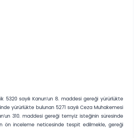
ik 5320 sayılı Kanun’un 8. maddesi gereği yürürlükte
ihinde yürürlükte bulunan 5271 sayılı Ceza Muhakemesi
n’un 310. maddesi gereği temyiz isteğinin süresinde
an ön inceleme neticesinde tespit edilmekle, gereği