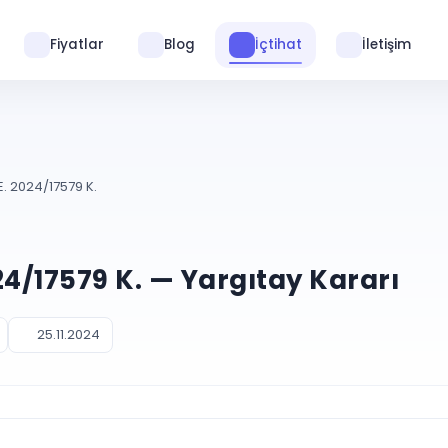
Fiyatlar
Blog
İçtihat
İletişim
. 2024/17579 K.
24/17579 K. — Yargıtay Kararı
25.11.2024