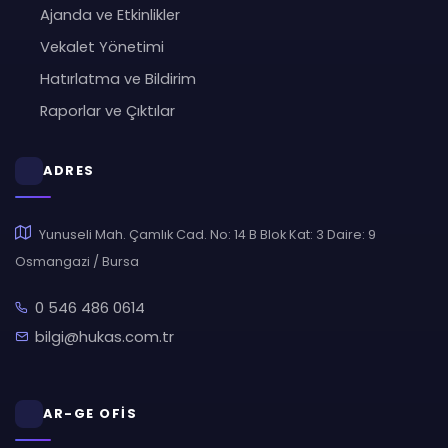
Ajanda ve Etkinlikler
Vekalet Yönetimi
Hatırlatma ve Bildirim
Raporlar ve Çıktılar
ADRES
Yunuseli Mah. Çamlık Cad. No: 14 B Blok Kat: 3 Daire: 9
Osmangazi / Bursa
0 546 486 0614
bilgi@hukas.com.tr
AR-GE OFİS