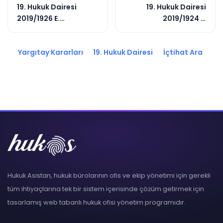
19. Hukuk Dairesi
19. Hukuk Dairesi
2019/1926 E.
2019/1924 E.
2019/3735 K.
2020/1966 K.
Yargıtay Kararları
19. Hukuk Dairesi
İçtihat Ara
Hukuk Asistan, hukuk bürolarının ofis ve ekip yönetimi için gerekli
tüm ihtiyaçlarına tek bir sistem içerisinde çözüm getirmek için
tasarlamış web tabanlı hukuk ofisi yönetim programıdır.