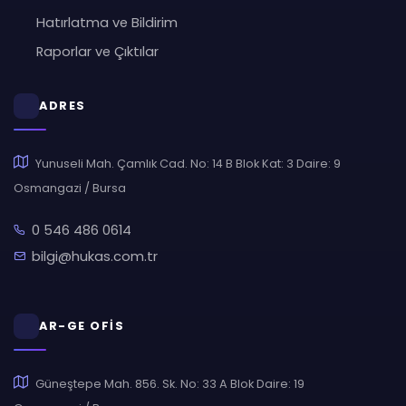
Hatırlatma ve Bildirim
Raporlar ve Çıktılar
ADRES
Yunuseli Mah. Çamlık Cad. No: 14 B Blok Kat: 3 Daire: 9
Osmangazi / Bursa
0 546 486 0614
bilgi@hukas.com.tr
AR-GE OFİS
Güneştepe Mah. 856. Sk. No: 33 A Blok Daire: 19