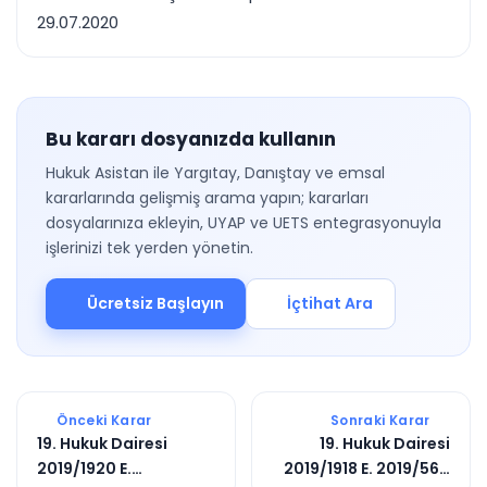
29.07.2020
Bu kararı dosyanızda kullanın
Hukuk Asistan ile Yargıtay, Danıştay ve emsal
kararlarında gelişmiş arama yapın; kararları
dosyalarınıza ekleyin, UYAP ve UETS entegrasyonuyla
işlerinizi tek yerden yönetin.
Ücretsiz Başlayın
İçtihat Ara
Önceki Karar
Sonraki Karar
19. Hukuk Dairesi
19. Hukuk Dairesi
2019/1920 E.
2019/1918 E. 2019/5611