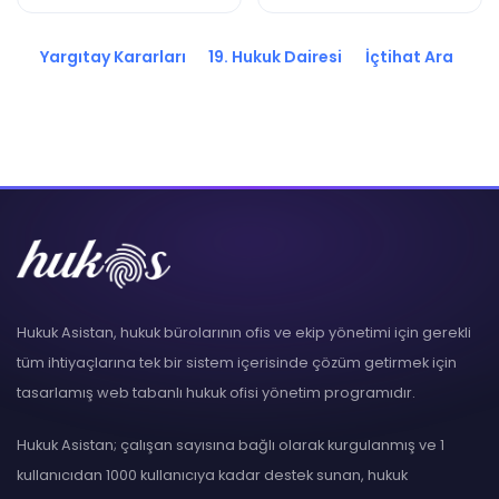
2020/3972 K.
K.
Yargıtay Kararları
19. Hukuk Dairesi
İçtihat Ara
Hukuk Asistan, hukuk bürolarının ofis ve ekip yönetimi için gerekli
tüm ihtiyaçlarına tek bir sistem içerisinde çözüm getirmek için
tasarlamış web tabanlı hukuk ofisi yönetim programıdır.
Hukuk Asistan; çalışan sayısına bağlı olarak kurgulanmış ve 1
kullanıcıdan 1000 kullanıcıya kadar destek sunan, hukuk