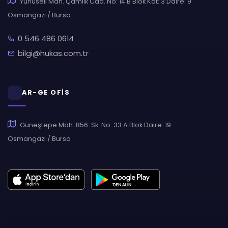
Yunuseli Mah. Çamlık Cad. No: 14 B Blok Kat: 3 Daire: 9
Osmangazi / Bursa
0 546 486 0614
bilgi@hukas.com.tr
AR-GE OFİS
Güneştepe Mah. 856. Sk. No: 33 A Blok Daire: 19
Osmangazi / Bursa