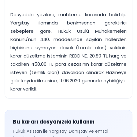
Dosyadaki yazılara, mahkeme kararında belirtilip
Yargıtay ilamında benimsenen gerektirici
sebeplere göre, Hukuk Usulü Muhakemeleri
Kanunu'nun 440. maddesinde sayılan hallerden
hiçbirisine uymayan davalı (temlik alan) vekilinin
karar düzeltme isteminin REDDİNE, 20,80 TL harç ve
takdiren 450,00 TL para cezasının karar düzeltme
isteyen (temlik alan) davalıdan alınarak Hazineye
gelir kaydedilmesine, 11.06.2020 gününde oybirliğiyle
karar verildi.
Bu kararı dosyanızda kullanın
Hukuk Asistan ile Yargıtay, Danıştay ve emsal