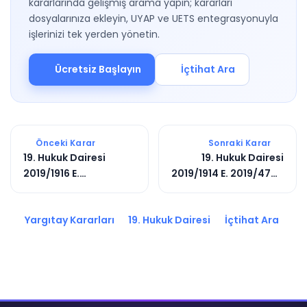
kararlarında gelişmiş arama yapın; kararları
dosyalarınıza ekleyin, UYAP ve UETS entegrasyonuyla
işlerinizi tek yerden yönetin.
Ücretsiz Başlayın
İçtihat Ara
Önceki Karar
Sonraki Karar
19. Hukuk Dairesi
19. Hukuk Dairesi
2019/1916 E.
2019/1914 E. 2019/4747
2020/2649 K.
K.
Yargıtay Kararları
19. Hukuk Dairesi
İçtihat Ara