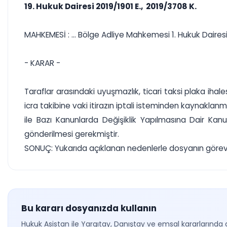
19. Hukuk Dairesi 2019/1901 E., 2019/3708 K.
MAHKEMESİ : ... Bölge Adliye Mahkemesi 1. Hukuk Daires
- KARAR -
Taraflar arasındaki uyuşmazlık, ticari taksi plaka iha
icra takibine vaki itirazın iptali isteminden kaynaklan
ile Bazı Kanunlarda Değişiklik Yapılmasına Dair Ka
gönderilmesi gerekmiştir.
SONUÇ: Yukarıda açıklanan nedenlerle dosyanın görevli 
Bu kararı dosyanızda kullanın
Hukuk Asistan ile Yargıtay, Danıştay ve emsal kararlarında 