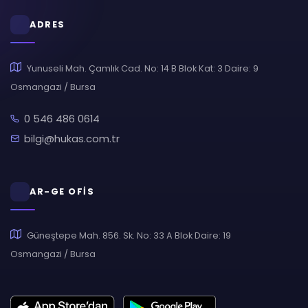
ADRES
Yunuseli Mah. Çamlık Cad. No: 14 B Blok Kat: 3 Daire: 9
Osmangazi / Bursa
0 546 486 0614
bilgi@hukas.com.tr
AR-GE OFİS
Güneştepe Mah. 856. Sk. No: 33 A Blok Daire: 19
Osmangazi / Bursa