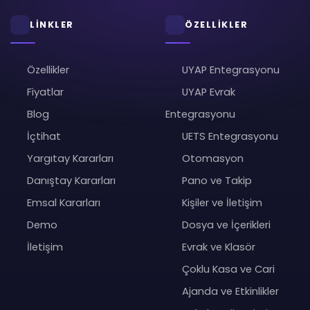
LİNKLER
ÖZELLİKLER
Özellikler
UYAP Entegrasyonu
Fiyatlar
UYAP Evrak
Blog
Entegrasyonu
İçtihat
UETS Entegrasyonu
Yargıtay Kararları
Otomasyon
Danıştay Kararları
Pano ve Takip
Emsal Kararları
Kişiler ve İletişim
Demo
Dosya ve İçerikleri
İletişim
Evrak ve Klasör
Çoklu Kasa ve Cari
Ajanda ve Etkinlikler