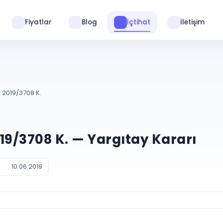
Fiyatlar
Blog
İçtihat
İletişim
. 2019/3708 K.
2019/3708 K. — Yargıtay Kararı
10.06.2019