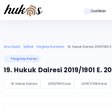
Özellikler
Ana Sayfa
İçtihat
Yargıtay Kararları
19. Hukuk Dairesi 2019/1901 E
Yargıtay Kararı
19. Hukuk Dairesi 2019/1901 E. 
19. Hukuk Dairesi
2019/1901 Esas
2019/3708 Karar