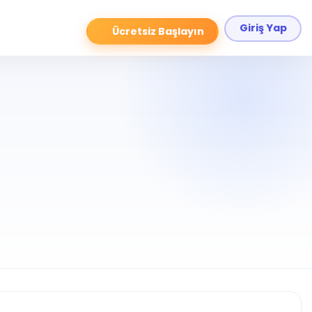
Giriş Yap
Ücretsiz Başlayın