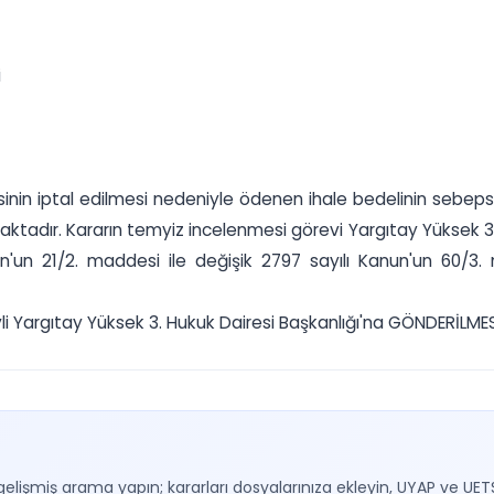
i
lesinin iptal edilmesi nedeniyle ödenen ihale bedelinin sebeps
maktadır. Kararın temyiz incelenmesi görevi Yargıtay Yüksek 3
nun'un 21/2. maddesi ile değişik 2797 sayılı Kanun'un 60/
Yargıtay Yüksek 3. Hukuk Dairesi Başkanlığı'na GÖNDERİLMESİN
gelişmiş arama yapın; kararları dosyalarınıza ekleyin, UYAP ve UET