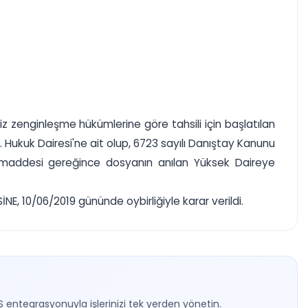
iz zenginleşme hükümlerine göre tahsili için başlatılan
. Hukuk Dairesi'ne ait olup, 6723 sayılı Danıştay Kanunu
3. maddesi gereğince dosyanın anılan Yüksek Daireye
E, 10/06/2019 gününde oybirliğiyle karar verildi.
S entegrasyonuyla işlerinizi tek yerden yönetin.