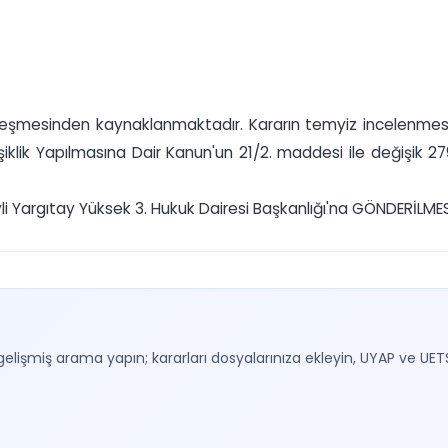
özleşmesinden kaynaklanmaktadır. Kararın temyiz incelenmesi 
şiklik Yapılmasına Dair Kanun'un 21/2. maddesi ile değişik 
Yargıtay Yüksek 3. Hukuk Dairesi Başkanlığı'na GÖNDERİLMESİNE
gelişmiş arama yapın; kararları dosyalarınıza ekleyin, UYAP ve UET