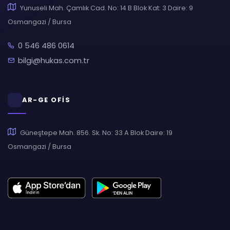
Yunuseli Mah. Çamlık Cad. No: 14 B Blok Kat: 3 Daire: 9
Osmangazi / Bursa
0 546 486 0614
bilgi@hukas.com.tr
AR-GE OFİS
Güneştepe Mah. 856. Sk. No: 33 A Blok Daire: 19
Osmangazi / Bursa