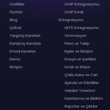
Özellikler
UYAP Entegrasyonu
Fiyatlar
UYAP Evrak
Blog
Entegrasyonu
İçtihat
UETS Entegrasyonu
Yargıtay Kararları
Otomasyon
Danıştay Kararları
Pano ve Takip
Emsal Kararları
Kişiler ve İletişim
Demo
Dosya ve İçerikleri
İletişim
Evrak ve Klasör
Çoklu Kasa ve Cari
Ajanda ve Etkinlikler
Vekalet Yönetimi
Hatırlatma ve Bildirim
Raporlar ve Çıktılar