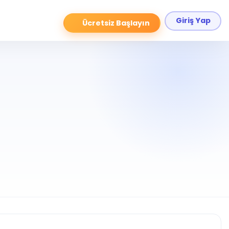
Giriş Yap
Ücretsiz Başlayın