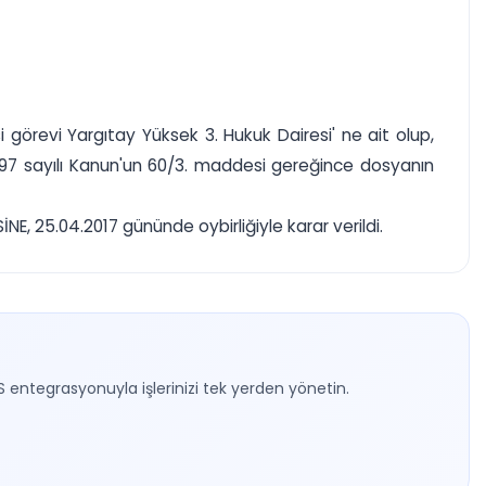
görevi Yargıtay Yüksek 3. Hukuk Dairesi' ne ait olup,
2797 sayılı Kanun'un 60/3. maddesi gereğince dosyanın
, 25.04.2017 gününde oybirliğiyle karar verildi.
S entegrasyonuyla işlerinizi tek yerden yönetin.