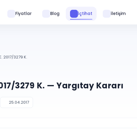
Fiyatlar
Blog
İçtihat
İletişim
E. 2017/3279 K.
2017/3279 K. — Yargıtay Kararı
25.04.2017