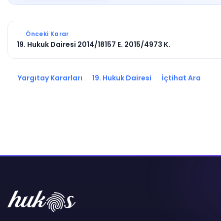
Önceki Karar
19. Hukuk Dairesi 2014/18157 E. 2015/4973 K.
Yargıtay Kararları
19. Hukuk Dairesi
İçtihat Ara