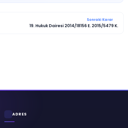
Sonraki Karar
19. Hukuk Dairesi 2014/18156 E. 2015/5479 K.
ADRES