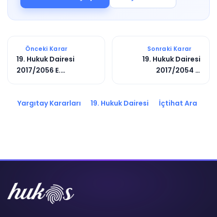
Önceki Karar
Sonraki Karar
19. Hukuk Dairesi
19. Hukuk Dairesi
2017/2056 E.
2017/2054 E.
2017/3276 K.
2018/4436 K.
Yargıtay Kararları
19. Hukuk Dairesi
İçtihat Ara