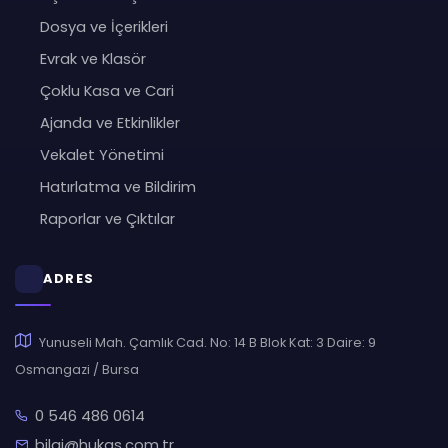
Dosya ve İçerikleri
Evrak ve Klasör
Çoklu Kasa ve Cari
Ajanda ve Etkinlikler
Vekalet Yönetimi
Hatırlatma ve Bildirim
Raporlar ve Çıktılar
ADRES
Yunuseli Mah. Çamlık Cad. No: 14 B Blok Kat: 3 Daire: 9
Osmangazi / Bursa
0 546 486 0614
bilgi@hukas.com.tr