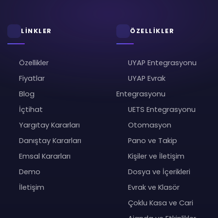
LİNKLER
ÖZELLİKLER
Özellikler
UYAP Entegrasyonu
Fiyatlar
UYAP Evrak
Blog
Entegrasyonu
İçtihat
UETS Entegrasyonu
Yargıtay Kararları
Otomasyon
Danıştay Kararları
Pano ve Takip
Emsal Kararları
Kişiler ve İletişim
Demo
Dosya ve İçerikleri
İletişim
Evrak ve Klasör
Çoklu Kasa ve Cari