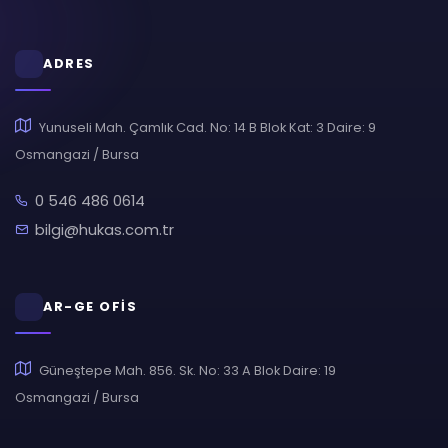
ADRES
Yunuseli Mah. Çamlık Cad. No: 14 B Blok Kat: 3 Daire: 9
Osmangazi / Bursa
0 546 486 0614
bilgi@hukas.com.tr
AR-GE OFİS
Güneştepe Mah. 856. Sk. No: 33 A Blok Daire: 19
Osmangazi / Bursa