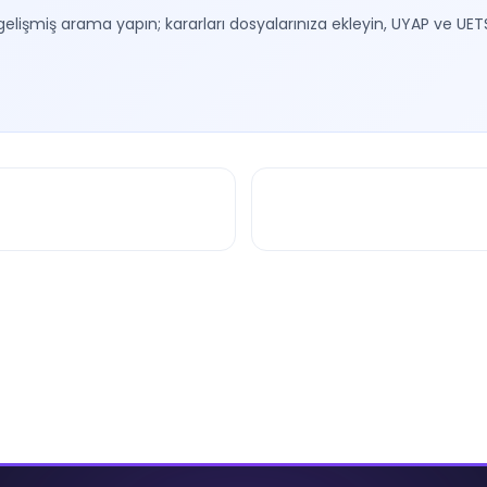
gelişmiş arama yapın; kararları dosyalarınıza ekleyin, UYAP ve UET