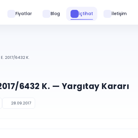
Fiyatlar
Blog
İçtihat
İletişim
 E. 2017/6432 K.
 2017/6432 K. — Yargıtay Kararı
28.09.2017