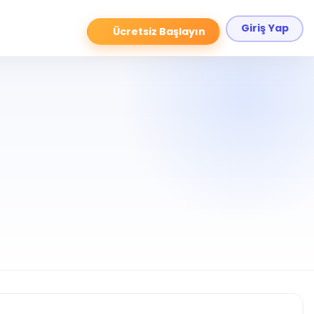
Giriş Yap
Ücretsiz Başlayın