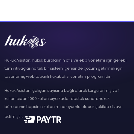
Hukuk Asistan, hukuk bürolarının ofis ve ekip yönetimi için gerekli
tüm ihtiyaçlarına tek bir sistem içerisinde çözüm getirmek için
tasarlamış web tabanlı hukuk ofisi yönetim programıdır.
Hukuk Asistan; çalışan sayısına bağlı olarak kurgulanmış ve 1
kullanıcıdan 1000 kullanıcıya kadar destek sunan, hukuk
bürolarının hepsinin kullanımına uyumlu olacak şekilde dizayn
edilmiştir.