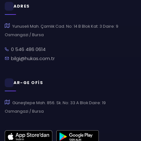
ADRES
Yunuseli Mah. Çamlık Cad. No: 14 B Blok Kat: 3 Daire: 9
Osmangazi / Bursa
0 546 486 0614
bilgi@hukas.com.tr
AR-GE OFİS
Güneştepe Mah. 856. Sk. No: 33 A Blok Daire: 19
Osmangazi / Bursa