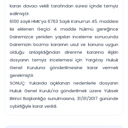
kararı davacı vekili tarafından süresi içinde temyiz
edilmiştir.
6100 sayılı HMK’ya 6763 Sayılı Kanun’un 45. maddesi
ile eklenen Geçici 4. madde hükmü gereğince
Dairemizce yeniden yapılan inceleme sonucunda
Dairemizin bozma kararının usul ve kanuna uygun
olduğu anlaşıldığından direnme kararına ilişkin
dosyanın temyiz incelemesi için Yargıtay Hukuk
Genel Kuruluna gönderilmesine karar vermek
gerekmiştir.
SONUÇ: Yukarıda açıklanan nedenlerle dosyanın
Hukuk Genel Kurulu'na gönderilmek üzere Yüksek
Birinci Başkanlığa sunulmasına, 31/01/2017 gününde
oybirliğiyle karar verildi.