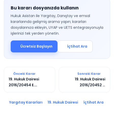
Bu kararı dosyanızda kullanın
Hukuk Asistan ile Yargıtay, Danıştay ve emsal
kararlarında gelişmiş arama yapın; kararları
dosyalarınıza ekleyin, UYAP ve UETS entegrasyonuyla
işlerinizi tek yerden yönetin.
Ücretsiz Başlayın
İçtihat Ara
Önceki Karar
Sonraki Karar
19. Hukuk Dairesi
19. Hukuk Dairesi
2016/20454 E.
2016/20452 E.
2017/649 K.
2017/647 K.
Yargıtay Kararları
19. Hukuk Dairesi
İçtihat Ara