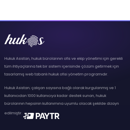
Hukuk Asistan, hukuk bürolarının ofis ve ekip yönetimi için gerekli
tüm ihtiyaçlarına tek bir sistem içerisinde çözüm getirmek için
tasarlamış web tabanlı hukuk ofisi yönetim programıdır.
Hukuk Asistan; çalışan sayısına bağlı olarak kurgulanmış ve 1
kullanıcıdan 1000 kullanıcıya kadar destek sunan, hukuk
bürolarının hepsinin kullanımına uyumlu olacak şekilde dizayn
edilmiştir.