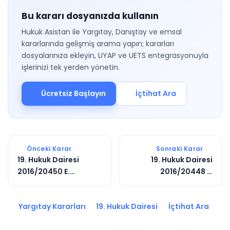
Bu kararı dosyanızda kullanın
Hukuk Asistan ile Yargıtay, Danıştay ve emsal
kararlarında gelişmiş arama yapın; kararları
dosyalarınıza ekleyin, UYAP ve UETS entegrasyonuyla
işlerinizi tek yerden yönetin.
Ücretsiz Başlayın
İçtihat Ara
Önceki Karar
Sonraki Karar
19. Hukuk Dairesi
19. Hukuk Dairesi
2016/20450 E.
2016/20448 E.
2017/645 K.
2017/643 K.
Yargıtay Kararları
19. Hukuk Dairesi
İçtihat Ara