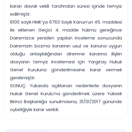
kararı davalı vekili tarafından süresi içinde temyiz
edilmiştir.
6100 sayılı HMK’ya 6763 Sayılı Kanun’un 45. maddesi
ile eklenen Geçici 4. madde hükmü gereğince
Dairemizce yeniden yapılan inceleme sonucunda
Dairemizin bozma kararının usul ve kanuna uygun
olduğu anlaşıldığından direnme kararına ilişkin
dosyanın temyiz incelemesi için Yargıtay Hukuk
Genel Kuruluna gönderilmesine karar vermek
gerekmiştir.
SONUÇ: Yukarıda açıklanan nedenlerle dosyanın
Hukuk Genel Kurulu'na gönderilmek üzere Yüksek
Birinci Başkanlığa sunulmasına, 31/01/2017 gününde
oybirliğiyle karar verildi.