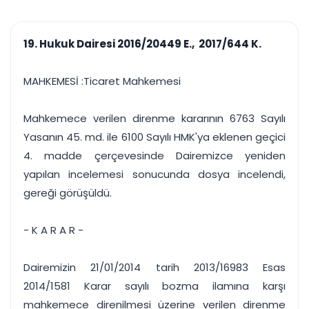
çalışsın
Ajanda ve
Finans ve Kasa
Etkinlikler
Hesap, kasa ve cari
Duruşma ve görev
takibi
19. Hukuk Dairesi 2016/20449 E., 2017/644 K.
takvimi
Raporlar ve Çıkt
Hatırlatma ve
Tek tıkla profesyonel
Bildirim
MAHKEMESİ :Ticaret Mahkemesi
rapor
Süreleri asla kaçırmayın
Mahkemece verilen direnme kararının 6763 Sayılı
Tek panelde uçtan uca yönetim
UYAP & UETS entegrasyonundan finansa, hepsi bir arada.
Yasanın 45. md. ile 6100 Sayılı HMK'ya eklenen geçici
Tüm özellikleri inceleyin
Ücretsiz Başlayın
4. madde çerçevesinde Dairemizce yeniden
yapılan incelemesi sonucunda dosya incelendi,
gereği görüşüldü.
- K A R A R -
Dairemizin 21/01/2014 tarih 2013/16983 Esas
2014/1581 Karar sayılı bozma ilamına karşı
mahkemece direnilmesi üzerine verilen direnme