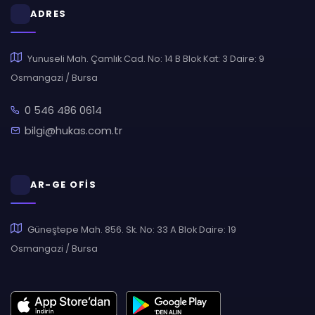
ADRES
Yunuseli Mah. Çamlık Cad. No: 14 B Blok Kat: 3 Daire: 9
Osmangazi / Bursa
0 546 486 0614
bilgi@hukas.com.tr
AR-GE OFİS
Güneştepe Mah. 856. Sk. No: 33 A Blok Daire: 19
Osmangazi / Bursa