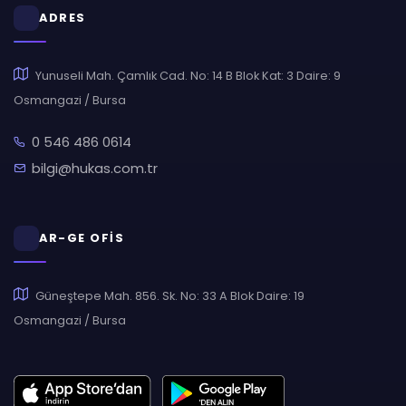
ADRES
Yunuseli Mah. Çamlık Cad. No: 14 B Blok Kat: 3 Daire: 9
Osmangazi / Bursa
0 546 486 0614
bilgi@hukas.com.tr
AR-GE OFİS
Güneştepe Mah. 856. Sk. No: 33 A Blok Daire: 19
Osmangazi / Bursa