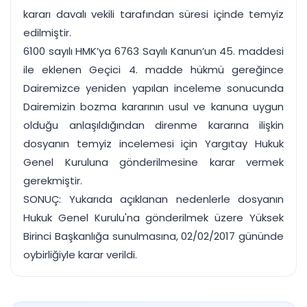
kararı davalı vekili tarafından süresi içinde temyiz
edilmiştir.
6100 sayılı HMK’ya 6763 Sayılı Kanun’un 45. maddesi
ile eklenen Geçici 4. madde hükmü gereğince
Dairemizce yeniden yapılan inceleme sonucunda
Dairemizin bozma kararının usul ve kanuna uygun
olduğu anlaşıldığından direnme kararına ilişkin
dosyanın temyiz incelemesi için Yargıtay Hukuk
Genel Kuruluna gönderilmesine karar vermek
gerekmiştir.
SONUÇ: Yukarıda açıklanan nedenlerle dosyanın
Hukuk Genel Kurulu'na gönderilmek üzere Yüksek
Birinci Başkanlığa sunulmasına, 02/02/2017 gününde
oybirliğiyle karar verildi.