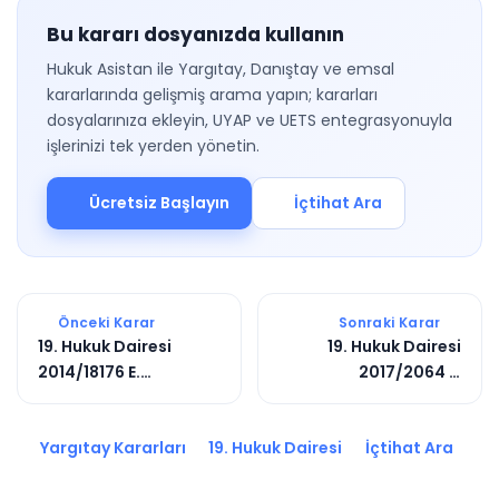
Bu kararı dosyanızda kullanın
Hukuk Asistan ile Yargıtay, Danıştay ve emsal
kararlarında gelişmiş arama yapın; kararları
dosyalarınıza ekleyin, UYAP ve UETS entegrasyonuyla
işlerinizi tek yerden yönetin.
Ücretsiz Başlayın
İçtihat Ara
Önceki Karar
Sonraki Karar
19. Hukuk Dairesi
19. Hukuk Dairesi
2014/18176 E.
2017/2064 E.
2015/5482 K.
2017/4420 K.
Yargıtay Kararları
19. Hukuk Dairesi
İçtihat Ara