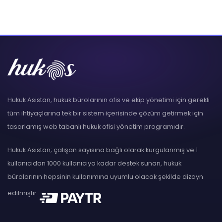
Hukuk Asistan, hukuk bürolarının ofis ve ekip yönetimi için gerekli
tüm ihtiyaçlarına tek bir sistem içerisinde çözüm getirmek için
tasarlamış web tabanlı hukuk ofisi yönetim programıdır.
Hukuk Asistan; çalışan sayısına bağlı olarak kurgulanmış ve 1
kullanıcıdan 1000 kullanıcıya kadar destek sunan, hukuk
bürolarının hepsinin kullanımına uyumlu olacak şekilde dizayn
edilmiştir.