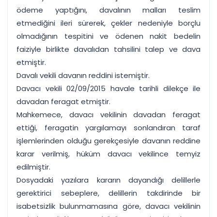
ödeme yaptığını, davalının malları teslim
etmediğini ileri sürerek, çekler nedeniyle borçlu
olmadığının tespitini ve ödenen nakit bedelin
faiziyle birlikte davalıdan tahsilini talep ve dava
etmiştir.
Davalı vekili davanın reddini istemiştir.
Davacı vekili 02/09/2015 havale tarihli dilekçe ile
davadan feragat etmiştir.
Mahkemece, davacı vekilinin davadan feragat
ettiği, feragatin yargılamayı sonlandıran taraf
işlemlerinden olduğu gerekçesiyle davanın reddine
karar verilmiş, hüküm davacı vekilince temyiz
edilmiştir.
Dosyadaki yazılara kararın dayandığı delillerle
gerektirici sebeplere, delillerin takdirinde bir
isabetsizlik bulunmamasına göre, davacı vekilinin