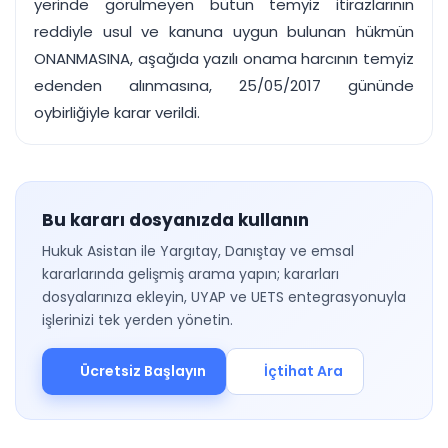
yerinde görülmeyen bütün temyiz itirazlarının
reddiyle usul ve kanuna uygun bulunan hükmün
ONANMASINA, aşağıda yazılı onama harcının temyiz
edenden alınmasına, 25/05/2017 gününde
oybirliğiyle karar verildi.
Bu kararı dosyanızda kullanın
Hukuk Asistan ile Yargıtay, Danıştay ve emsal
kararlarında gelişmiş arama yapın; kararları
dosyalarınıza ekleyin, UYAP ve UETS entegrasyonuyla
işlerinizi tek yerden yönetin.
Ücretsiz Başlayın
İçtihat Ara