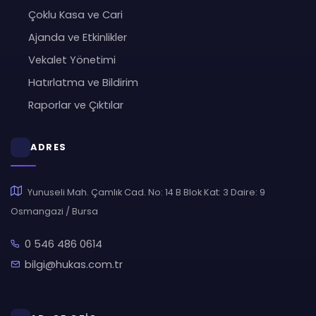
Çoklu Kasa ve Cari
Ajanda ve Etkinlikler
Vekalet Yönetimi
Hatırlatma ve Bildirim
Raporlar ve Çıktılar
ADRES
Yunuseli Mah. Çamlık Cad. No: 14 B Blok Kat: 3 Daire: 9
Osmangazi / Bursa
0 546 486 0614
bilgi@hukas.com.tr