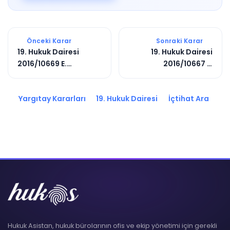
Önceki Karar
Sonraki Karar
19. Hukuk Dairesi
19. Hukuk Dairesi
2016/10669 E.
2016/10667 E.
2017/6381 K.
2017/5448 K.
Yargıtay Kararları
19. Hukuk Dairesi
İçtihat Ara
Hukuk Asistan, hukuk bürolarının ofis ve ekip yönetimi için gerekli