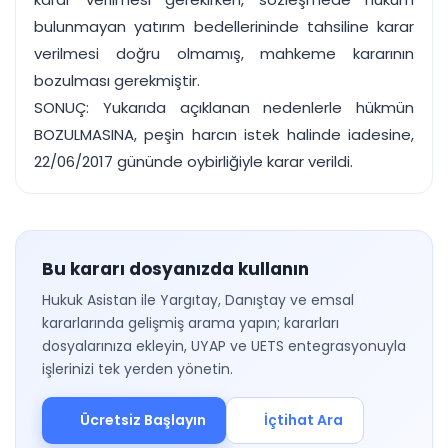
bulunmayan yatırım bedellerininde tahsiline karar
verilmesi doğru olmamış, mahkeme kararının
bozulması gerekmiştir.
SONUÇ: Yukarıda açıklanan nedenlerle hükmün
BOZULMASINA, peşin harcın istek halinde iadesine,
22/06/2017 gününde oybirliğiyle karar verildi.
Bu kararı dosyanızda kullanın
Hukuk Asistan ile Yargıtay, Danıştay ve emsal
kararlarında gelişmiş arama yapın; kararları
dosyalarınıza ekleyin, UYAP ve UETS entegrasyonuyla
işlerinizi tek yerden yönetin.
Ücretsiz Başlayın
İçtihat Ara