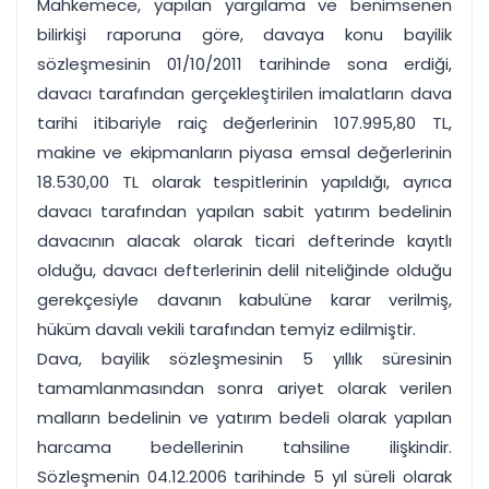
Mahkemece, yapılan yargılama ve benimsenen
bilirkişi raporuna göre, davaya konu bayilik
sözleşmesinin 01/10/2011 tarihinde sona erdiği,
davacı tarafından gerçekleştirilen imalatların dava
tarihi itibariyle raiç değerlerinin 107.995,80 TL,
makine ve ekipmanların piyasa emsal değerlerinin
18.530,00 TL olarak tespitlerinin yapıldığı, ayrıca
davacı tarafından yapılan sabit yatırım bedelinin
davacının alacak olarak ticari defterinde kayıtlı
olduğu, davacı defterlerinin delil niteliğinde olduğu
gerekçesiyle davanın kabulüne karar verilmiş,
hüküm davalı vekili tarafından temyiz edilmiştir.
Dava, bayilik sözleşmesinin 5 yıllık süresinin
tamamlanmasından sonra ariyet olarak verilen
malların bedelinin ve yatırım bedeli olarak yapılan
harcama bedellerinin tahsiline ilişkindir.
Sözleşmenin 04.12.2006 tarihinde 5 yıl süreli olarak