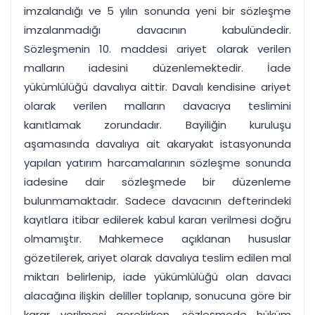
imzalandığı ve 5 yılın sonunda yeni bir sözleşme
imzalanmadığı davacının kabulündedir.
Sözleşmenin 10. maddesi ariyet olarak verilen
malların iadesini düzenlemektedir. İade
yükümlülüğü davalıya aittir. Davalı kendisine ariyet
olarak verilen malların davacıya teslimini
kanıtlamak zorundadır. Bayiliğin kuruluşu
aşamasında davalıya ait akaryakıt istasyonunda
yapılan yatırım harcamalarının sözleşme sonunda
iadesine dair sözleşmede bir düzenleme
bulunmamaktadır. Sadece davacının defterindeki
kayıtlara itibar edilerek kabul kararı verilmesi doğru
olmamıştır. Mahkemece açıklanan hususlar
gözetilerek, ariyet olarak davalıya teslim edilen mal
miktarı belirlenip, iade yükümlülüğü olan davacı
alacağına ilişkin deliller toplanıp, sonucuna göre bir
karar verilmesi gerekirken, sözleşmede hüküm