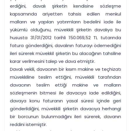
erdiğini, davalı şirketin kendisine sözleşme
kapsamında ariyetten tahsis edilen menkul
malların ve yapılan yatırımların bedelini iade ile
yükümlü olduğunu, müvekkili şirketin davalıya bu
hususta 31/01/2012 tarihli 150.069,52 TL tutarında
fatura gönderdiğini, davalının faturayı ödemediğini
ileri sürerek müvekkil şirketin bu alacağının tahsiline
karar verilmesini talep ve dava etmiştir.
Davalı vekili, davacının bir kısım makine ve teçhizatı
müvekkiline teslim ettiğini, müvekkili tarafından
davacının teslim ettiği makine ve malların
sözleşmenin bitmesi ile davacıya iade edildiğini,
davaya konu faturanın yasal süresi içinde geri
gönderildiğini, müvekkili şirketin davacıya herhangi
bir borcunun bulunmadığını ileri sürerek, davanın
reddini istemiştir.