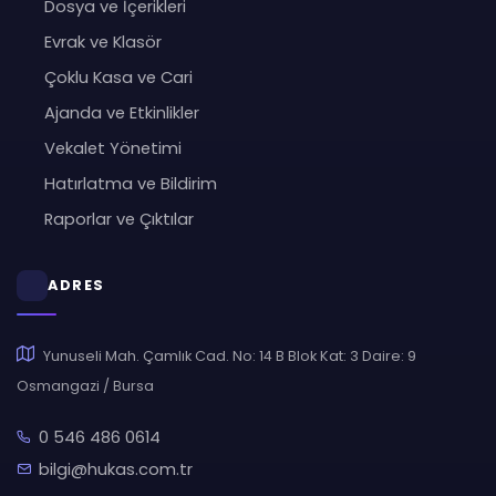
Dosya ve İçerikleri
Evrak ve Klasör
Çoklu Kasa ve Cari
Ajanda ve Etkinlikler
Vekalet Yönetimi
Hatırlatma ve Bildirim
Raporlar ve Çıktılar
ADRES
Yunuseli Mah. Çamlık Cad. No: 14 B Blok Kat: 3 Daire: 9
Osmangazi / Bursa
0 546 486 0614
bilgi@hukas.com.tr