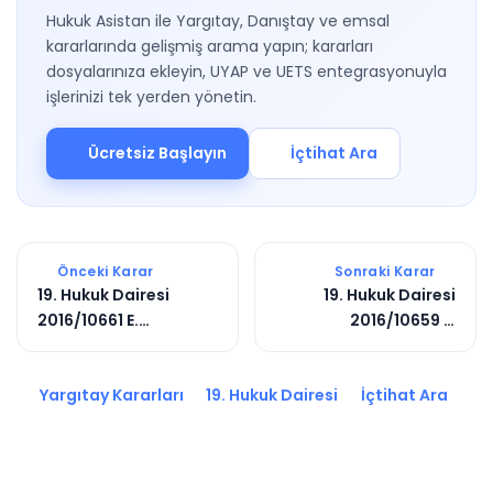
Hukuk Asistan ile Yargıtay, Danıştay ve emsal
kararlarında gelişmiş arama yapın; kararları
dosyalarınıza ekleyin, UYAP ve UETS entegrasyonuyla
işlerinizi tek yerden yönetin.
Ücretsiz Başlayın
İçtihat Ara
Önceki Karar
Sonraki Karar
19. Hukuk Dairesi
19. Hukuk Dairesi
2016/10661 E.
2016/10659 E.
2017/5455 K.
2017/5445 K.
Yargıtay Kararları
19. Hukuk Dairesi
İçtihat Ara