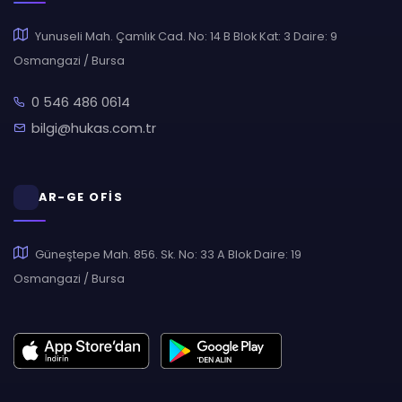
Yunuseli Mah. Çamlık Cad. No: 14 B Blok Kat: 3 Daire: 9
Osmangazi / Bursa
0 546 486 0614
bilgi@hukas.com.tr
AR-GE OFİS
Güneştepe Mah. 856. Sk. No: 33 A Blok Daire: 19
Osmangazi / Bursa