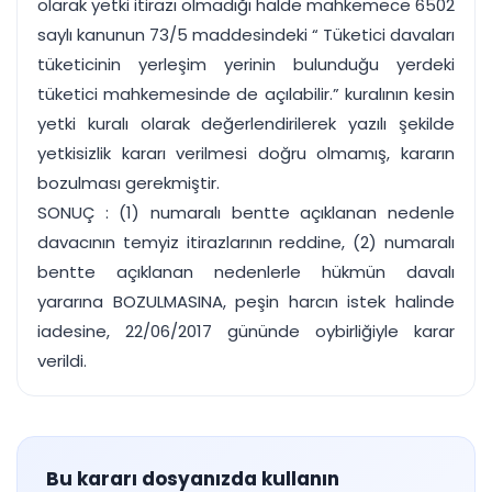
olarak yetki itirazı olmadığı halde mahkemece 6502
saylı kanunun 73/5 maddesindeki “ Tüketici davaları
tüketicinin yerleşim yerinin bulunduğu yerdeki
tüketici mahkemesinde de açılabilir.” kuralının kesin
yetki kuralı olarak değerlendirilerek yazılı şekilde
yetkisizlik kararı verilmesi doğru olmamış, kararın
bozulması gerekmiştir.
SONUÇ : (1) numaralı bentte açıklanan nedenle
davacının temyiz itirazlarının reddine, (2) numaralı
bentte açıklanan nedenlerle hükmün davalı
yararına BOZULMASINA, peşin harcın istek halinde
iadesine, 22/06/2017 gününde oybirliğiyle karar
verildi.
Bu kararı dosyanızda kullanın