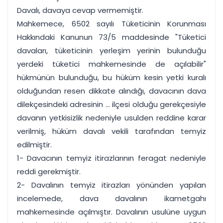
Davalı, davaya cevap vermemiştir.
Mahkemece, 6502 sayılı Tüketicinin Korunması
Hakkındaki Kanunun 73/5 maddesinde "Tüketici
davaları, tüketicinin yerleşim yerinin bulunduğu
yerdeki tüketici mahkemesinde de açılabilir"
hükmünün bulunduğu, bu hüküm kesin yetki kuralı
olduğundan resen dikkate alındığı, davacının dava
dilekçesindeki adresinin ... ilçesi olduğu gerekçesiyle
davanın yetkisizlik nedeniyle usulden reddine karar
verilmiş, hüküm davalı vekili tarafından temyiz
edilmiştir.
1- Davacının temyiz itirazlarının feragat nedeniyle
reddi gerekmiştir.
2- Davalının temyiz itirazları yönünden yapılan
incelemede, dava davalının ikametgahı
mahkemesinde açılmıştır. Davalının usulüne uygun