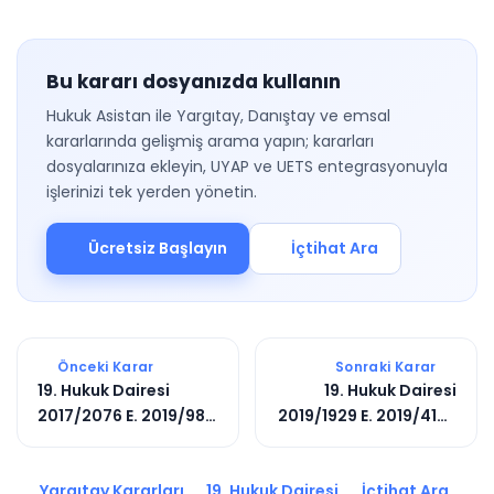
Bu kararı dosyanızda kullanın
Hukuk Asistan ile Yargıtay, Danıştay ve emsal
kararlarında gelişmiş arama yapın; kararları
dosyalarınıza ekleyin, UYAP ve UETS entegrasyonuyla
işlerinizi tek yerden yönetin.
Ücretsiz Başlayın
İçtihat Ara
Önceki Karar
Sonraki Karar
19. Hukuk Dairesi
19. Hukuk Dairesi
2017/2076 E. 2019/984
2019/1929 E. 2019/4159
K.
K.
Yargıtay Kararları
19. Hukuk Dairesi
İçtihat Ara