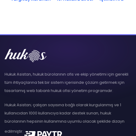
Hukuk Asistan, hukuk bürolarının ofis ve ekip yönetimi için gerekli
tüm ihtiyaçlarına tek bir sistem içerisinde çözüm getirmek için
tasarlamış web tabanlı hukuk ofisi yönetim programıdır.
Hukuk Asistan; çalışan sayısına bağlı olarak kurgulanmış ve 1
kullanıcıdan 1000 kullanıcıya kadar destek sunan, hukuk
bürolarının hepsinin kullanımına uyumlu olacak şekilde dizayn
edilmiştir.