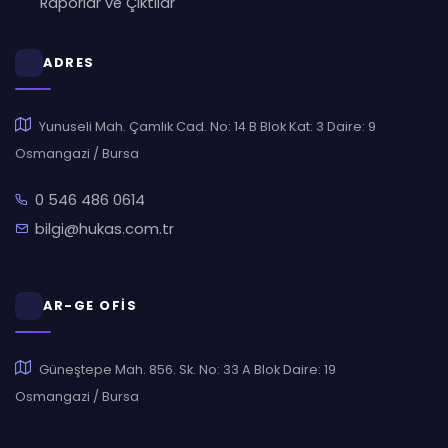
Raporlar ve Çıktılar
ADRES
Yunuseli Mah. Çamlık Cad. No: 14 B Blok Kat: 3 Daire: 9
Osmangazi / Bursa
0 546 486 0614
bilgi@hukas.com.tr
AR-GE OFİS
Güneştepe Mah. 856. Sk. No: 33 A Blok Daire: 19
Osmangazi / Bursa