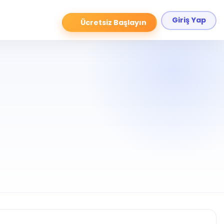
Giriş Yap
Ücretsiz Başlayın