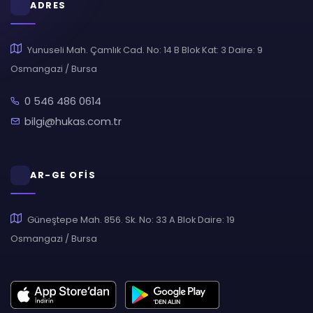
ADRES
Yunuseli Mah. Çamlık Cad. No: 14 B Blok Kat: 3 Daire: 9
Osmangazi / Bursa
0 546 486 0614
bilgi@hukas.com.tr
AR-GE OFİS
Güneştepe Mah. 856. Sk. No: 33 A Blok Daire: 19
Osmangazi / Bursa