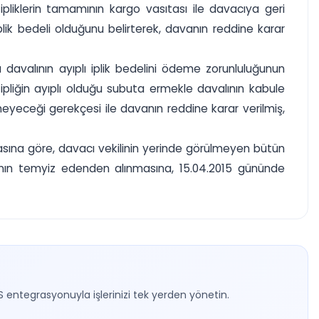
pliklerin tamamının kargo vasıtası ile davacıya geri
plik bedeli olduğunu belirterek, davanın reddine karar
davalının ayıplı iplik bedelini ödeme zorunluluğunun
ipliğin ayıplı olduğu subuta ermekle davalının kabule
eyeceği gerekçesi ile davanın reddine karar verilmiş,
amasına göre, davacı vekilinin yerinde görülmeyen bütün
ının temyiz edenden alınmasına, 15.04.2015 gününde
S entegrasyonuyla işlerinizi tek yerden yönetin.