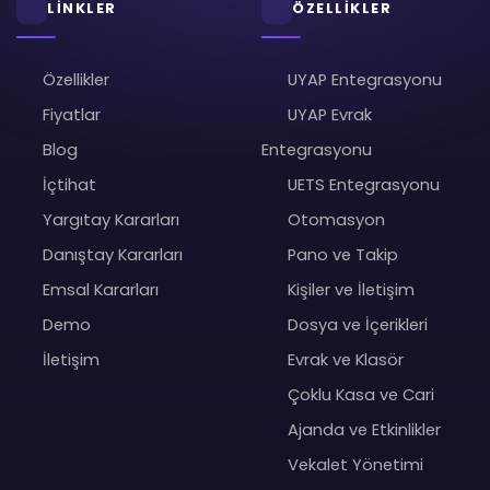
LİNKLER
ÖZELLİKLER
Özellikler
UYAP Entegrasyonu
Fiyatlar
UYAP Evrak
Blog
Entegrasyonu
İçtihat
UETS Entegrasyonu
Yargıtay Kararları
Otomasyon
Danıştay Kararları
Pano ve Takip
Emsal Kararları
Kişiler ve İletişim
Demo
Dosya ve İçerikleri
İletişim
Evrak ve Klasör
Çoklu Kasa ve Cari
Ajanda ve Etkinlikler
Vekalet Yönetimi