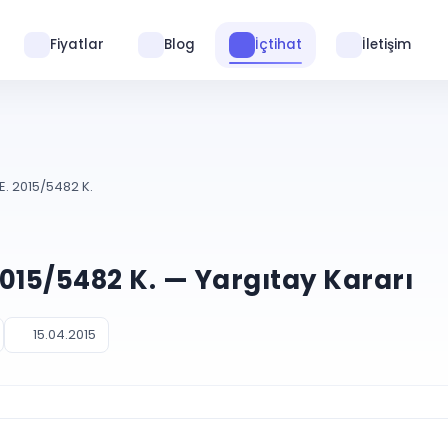
Fiyatlar
Blog
İçtihat
İletişim
 E. 2015/5482 K.
 2015/5482 K. — Yargıtay Kararı
15.04.2015