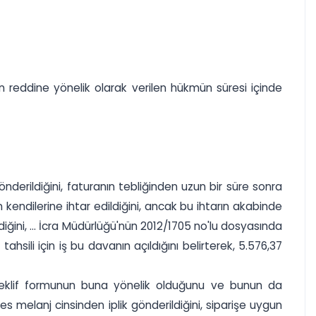
ın reddine yönelik olarak verilen hükmün süresi içinde
gönderildiğini, faturanın tebliğinden uzun bir süre sonra
kendilerine ihtar edildiğini, ancak bu ihtarın akabinde
iğini, ... İcra Müdürlüğü'nün 2012/1705 no'lu dosyasında
tahsili için iş bu davanın açıldığını belirterek, 5.576,37
ş teklif formunun buna yönelik olduğunu ve bunun da
 melanj cinsinden iplik gönderildiğini, siparişe uygun