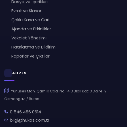
Dosya ve İçerikleri
Evrak ve Klasör
Çoklu Kasa ve Cari
Ajanda ve Etkinlikler
Vekalet Yönetimi
Hatırlatma ve Bildirim
Raporlar ve Çıktılar
ADRES
Yunuseli Mah. Çamlık Cad. No: 14 B Blok Kat: 3 Daire: 9
Osmangazi / Bursa
0 546 486 0614
bilgi@hukas.com.tr