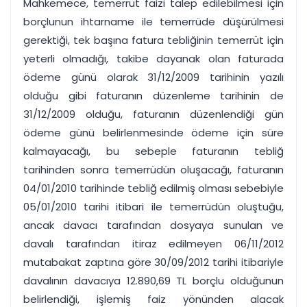
Mahkemece, temerrüt faizi talep edilebilmesi için
borçlunun ihtarname ile temerrüde düşürülmesi
gerektiği, tek başına fatura tebliğinin temerrüt için
yeterli olmadığı, takibe dayanak olan faturada
ödeme günü olarak 31/12/2009 tarihinin yazılı
olduğu gibi faturanın düzenleme tarihinin de
31/12/2009 olduğu, faturanın düzenlendiği gün
ödeme günü belirlenmesinde ödeme için süre
kalmayacağı, bu sebeple faturanın tebliğ
tarihinden sonra temerrüdün oluşacağı, faturanın
04/01/2010 tarihinde tebliğ edilmiş olması sebebiyle
05/01/2010 tarihi itibari ile temerrüdün oluştuğu,
ancak davacı tarafından dosyaya sunulan ve
davalı tarafından itiraz edilmeyen 06/11/2012
mutabakat zaptına göre 30/09/2012 tarihi itibariyle
davalının davacıya 12.890,69 TL borçlu olduğunun
belirlendiği, işlemiş faiz yönünden alacak