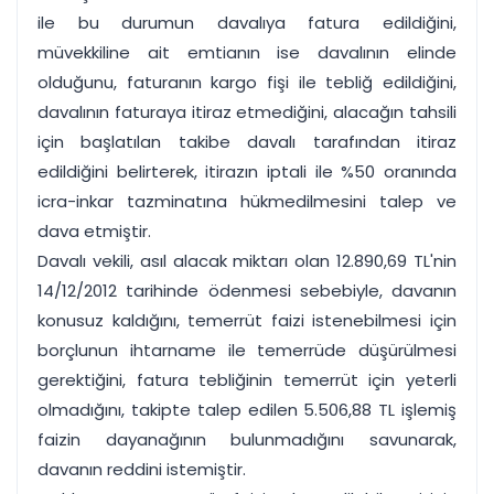
ile bu durumun davalıya fatura edildiğini,
müvekkiline ait emtianın ise davalının elinde
olduğunu, faturanın kargo fişi ile tebliğ edildiğini,
davalının faturaya itiraz etmediğini, alacağın tahsili
için başlatılan takibe davalı tarafından itiraz
edildiğini belirterek, itirazın iptali ile %50 oranında
icra-inkar tazminatına hükmedilmesini talep ve
dava etmiştir.
Davalı vekili, asıl alacak miktarı olan 12.890,69 TL'nin
14/12/2012 tarihinde ödenmesi sebebiyle, davanın
konusuz kaldığını, temerrüt faizi istenebilmesi için
borçlunun ihtarname ile temerrüde düşürülmesi
gerektiğini, fatura tebliğinin temerrüt için yeterli
olmadığını, takipte talep edilen 5.506,88 TL işlemiş
faizin dayanağının bulunmadığını savunarak,
davanın reddini istemiştir.