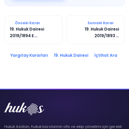
Önceki Karar
Sonraki Karar
19. Hukuk Dairesi
19. Hukuk Dairesi
2019/1894 E.
2019/1893 E.
2019/3789 K.
2020/2644 K.
Yargıtay Kararları
19. Hukuk Dairesi
İçtihat Ara
Hukuk Asistan, hukuk bürolarının ofis ve ekip yönetimi için gerekli