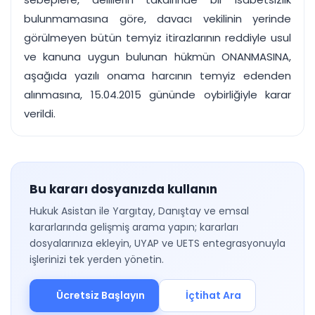
bulunmamasına göre, davacı vekilinin yerinde
görülmeyen bütün temyiz itirazlarının reddiyle usul
ve kanuna uygun bulunan hükmün ONANMASINA,
aşağıda yazılı onama harcının temyiz edenden
alınmasına, 15.04.2015 gününde oybirliğiyle karar
verildi.
Bu kararı dosyanızda kullanın
Hukuk Asistan ile Yargıtay, Danıştay ve emsal
kararlarında gelişmiş arama yapın; kararları
dosyalarınıza ekleyin, UYAP ve UETS entegrasyonuyla
işlerinizi tek yerden yönetin.
Ücretsiz Başlayın
İçtihat Ara