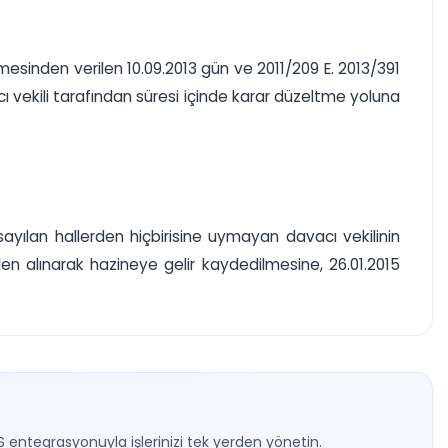
ahkemesinden verilen 10.09.2013 gün ve 2011/209 E. 2013/391
cı vekili tarafından süresi içinde karar düzeltme yoluna
yılan hallerden hiçbirisine uymayan davacı vekilinin
n alınarak hazineye gelir kaydedilmesine, 26.01.2015
S entegrasyonuyla işlerinizi tek yerden yönetin.