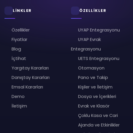
LİNKLER
ÖZELLİKLER
Özellikler
UYAP Entegrasyonu
Fiyatlar
UYAP Evrak
Blog
Entegrasyonu
İçtihat
UETS Entegrasyonu
Yargıtay Kararları
Otomasyon
Danıştay Kararları
Pano ve Takip
Emsal Kararları
Kişiler ve İletişim
Demo
Dosya ve İçerikleri
İletişim
Evrak ve Klasör
Çoklu Kasa ve Cari
Ajanda ve Etkinlikler