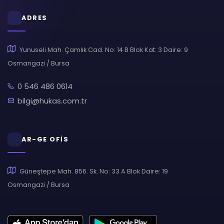
ADRES
Yunuseli Mah. Çamlık Cad. No: 14 B Blok Kat: 3 Daire: 9
Osmangazi / Bursa
0 546 486 0614
bilgi@hukas.com.tr
AR-GE OFİS
Güneştepe Mah. 856. Sk. No: 33 A Blok Daire: 19
Osmangazi / Bursa