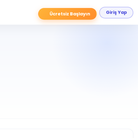
Giriş Yap
Ücretsiz Başlayın