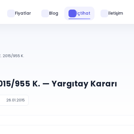
Fiyatlar
Blog
İçtihat
İletişim
E. 2015/955 K.
2015/955 K. — Yargıtay Kararı
26.01.2015