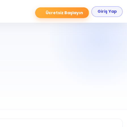
Giriş Yap
Ücretsiz Başlayın