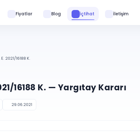
Fiyatlar
Blog
İçtihat
İletişim
E. 2021/16188 K.
021/16188 K. — Yargıtay Kararı
29.06.2021