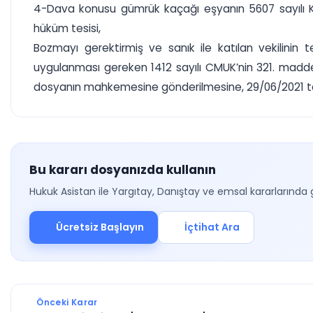
4-Dava konusu gümrük kaçağı eşyanın 5607 sayılı Ka
hüküm tesisi,
Bozmayı gerektirmiş ve sanık ile katılan vekilinin
uygulanması gereken 1412 sayılı CMUK’nin 321. mad
dosyanın mahkemesine gönderilmesine, 29/06/2021 tarihi
Bu kararı dosyanızda kullanın
Hukuk Asistan ile Yargıtay, Danıştay ve emsal kararlarında 
Ücretsiz Başlayın
İçtihat Ara
Önceki Karar