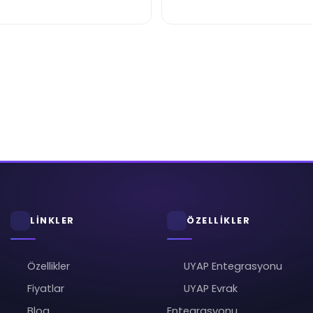
LİNKLER
ÖZELLİKLER
Özellikler
UYAP Entegrasyonu
Fiyatlar
UYAP Evrak
Blog
Entegrasyonu