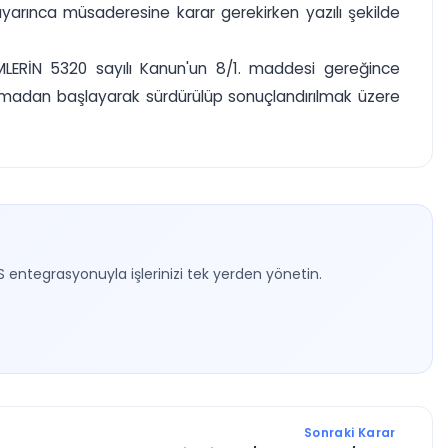
arınca müsaderesine karar gerekirken yazılı şekilde
ÜMLERİN 5320 sayılı Kanun'un 8/1. maddesi gereğince
madan başlayarak sürdürülüp sonuçlandırılmak üzere
S entegrasyonuyla işlerinizi tek yerden yönetin.
Sonraki Karar