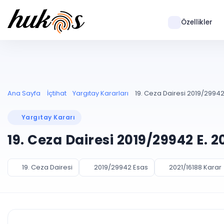
Özellikler
Ana Sayfa
İçtihat
Yargıtay Kararları
19. Ceza Dairesi 2019/29942 
Yargıtay Kararı
19. Ceza Dairesi 2019/29942 E. 2
19. Ceza Dairesi
2019/29942 Esas
2021/16188 Karar