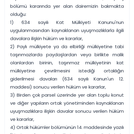
bölümü kararında yer alan dairemizin bakmakta
olduğu:
1) 634 sayılı Kat Mülkiyeti Kanunu'nun
uygulanmasından kaynaklanan uyuşmazlıklarla ilgili
davalara ilişkin hüküm ve kararlar,
2) Paylı mülkiyete ya da elbirliği mülkiyetine tabi
taşınmazlarda paydaşlardan veya birlikte malik
olanlardan birinin, taşınmaz mülkiyetinin kat
mülkiyetine çevrilmesini istediği ortaklığın
giderilmesi davaları (634 sayılı Kanun'un 12.
maddesi) sonucu verilen hüküm ve kararlar,
3) Birden çok parsel üzerinde yer alan toplu konut
ve diğer yapıların ortak yönetiminden kaynaklanan
uyuşmazlıklara ilişkin davalar sonucu verilen hüküm
ve kararlar,
4) Ortak hükümler bölümünün 14. maddesinde yazılı