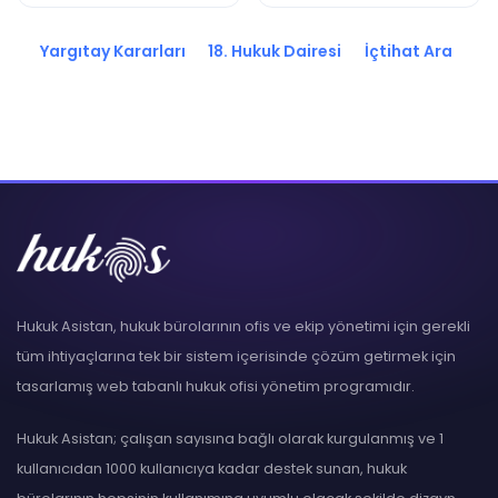
2017/22881 K.
2017/22874 K.
Yargıtay Kararları
18. Hukuk Dairesi
İçtihat Ara
Hukuk Asistan, hukuk bürolarının ofis ve ekip yönetimi için gerekli
tüm ihtiyaçlarına tek bir sistem içerisinde çözüm getirmek için
tasarlamış web tabanlı hukuk ofisi yönetim programıdır.
Hukuk Asistan; çalışan sayısına bağlı olarak kurgulanmış ve 1
kullanıcıdan 1000 kullanıcıya kadar destek sunan, hukuk