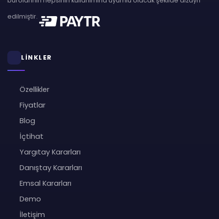
bürolarının hepsinin kullanımına uyumlu olacak şekilde dizayn
edilmiştir.
LİNKLER
Özellikler
Fiyatlar
Blog
İçtihat
Yargıtay Kararları
Danıştay Kararları
Emsal Kararları
Demo
İletişim