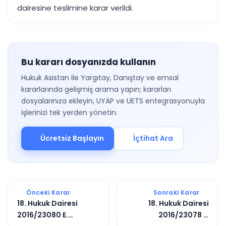
dairesine teslimine karar verildi.
Bu kararı dosyanızda kullanın
Hukuk Asistan ile Yargıtay, Danıştay ve emsal
kararlarında gelişmiş arama yapın; kararları
dosyalarınıza ekleyin, UYAP ve UETS entegrasyonuyla
işlerinizi tek yerden yönetin.
Ücretsiz Başlayın
İçtihat Ara
Önceki Karar
Sonraki Karar
18. Hukuk Dairesi
18. Hukuk Dairesi
2016/23080 E.
2016/23078 E.