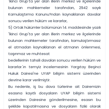
'İkinci Grup'ta yer alan illerin merkez ve ilçelerinde
bulunan mahkemeler tarafından, 2942 sayılı
Kamulaştırma Kanunu?ndan kaynaklanan davalar
sonucu verilen hüküm ve kararlar,
5) Ortak hükümler bölümünün 14. maddesinde yazılı
'İkinci Grup'ta yer alan illerin merkez ve ilçelerinde
bulunan mahkemeler tarafından, kamulaştırmasız
el atmadan kaynaklanan el atmanın önlenmesi,
taşınmaz ve muhtesat
bedellerinin tahsili davaları sonucu verilen hüküm ve
kararlar.'ın temyiz incelemesinin Yargıtay Beşinci
Hukuk Dairesi'ne UYAP bilişim sistemi üzerinden
devrine karar verilmiştir.
Bu nedenle, iş bu dava türlerine ait Dairemizin
esasına kayıtlı dosyaların UYAP bilişim sistemi
üzerinden Dairesine gönderilmesine, esasın bu
şekilde kapatılmasına ve dosyaların fiziki olarak