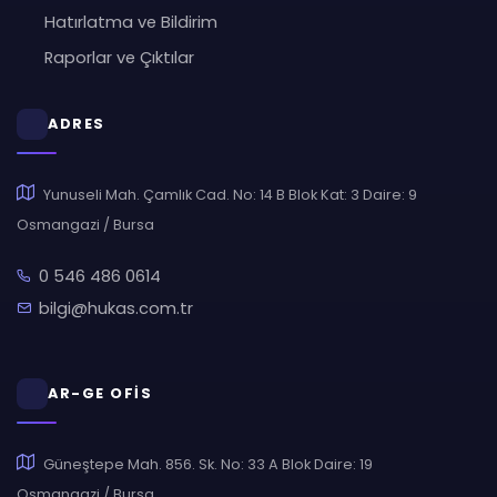
Hatırlatma ve Bildirim
Raporlar ve Çıktılar
ADRES
Yunuseli Mah. Çamlık Cad. No: 14 B Blok Kat: 3 Daire: 9
Osmangazi / Bursa
0 546 486 0614
bilgi@hukas.com.tr
AR-GE OFİS
Güneştepe Mah. 856. Sk. No: 33 A Blok Daire: 19
Osmangazi / Bursa