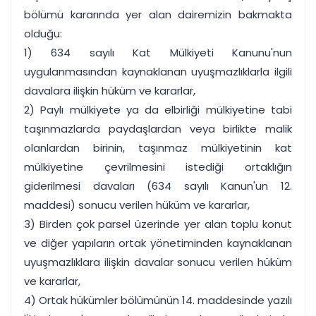
bölümü kararında yer alan dairemizin bakmakta
olduğu:
1) 634 sayılı Kat Mülkiyeti Kanunu'nun
uygulanmasından kaynaklanan uyuşmazlıklarla ilgili
davalara ilişkin hüküm ve kararlar,
2) Paylı mülkiyete ya da elbirliği mülkiyetine tabi
taşınmazlarda paydaşlardan veya birlikte malik
olanlardan birinin, taşınmaz mülkiyetinin kat
mülkiyetine çevrilmesini istediği ortaklığın
giderilmesi davaları (634 sayılı Kanun'un 12.
maddesi) sonucu verilen hüküm ve kararlar,
3) Birden çok parsel üzerinde yer alan toplu konut
ve diğer yapıların ortak yönetiminden kaynaklanan
uyuşmazlıklara ilişkin davalar sonucu verilen hüküm
ve kararlar,
4) Ortak hükümler bölümünün 14. maddesinde yazılı