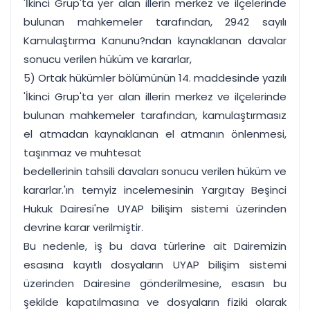
'İkinci Grup'ta yer alan illerin merkez ve ilçelerinde
bulunan mahkemeler tarafından, 2942 sayılı
Kamulaştırma Kanunu?ndan kaynaklanan davalar
sonucu verilen hüküm ve kararlar,
5) Ortak hükümler bölümünün 14. maddesinde yazılı
'İkinci Grup'ta yer alan illerin merkez ve ilçelerinde
bulunan mahkemeler tarafından, kamulaştırmasız
el atmadan kaynaklanan el atmanın önlenmesi,
taşınmaz ve muhtesat
bedellerinin tahsili davaları sonucu verilen hüküm ve
kararlar.'ın temyiz incelemesinin Yargıtay Beşinci
Hukuk Dairesi'ne UYAP bilişim sistemi üzerinden
devrine karar verilmiştir.
Bu nedenle, iş bu dava türlerine ait Dairemizin
esasına kayıtlı dosyaların UYAP bilişim sistemi
üzerinden Dairesine gönderilmesine, esasın bu
şekilde kapatılmasına ve dosyaların fiziki olarak