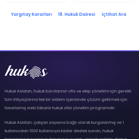
2017/22864 K.
2017/22873 K.
Yargıtay Kararları
18. Hukuk Dairesi
İçtihat Ara
Hukuk Asistan, hukuk bürolarının ofis ve ekip yönetimi için gerekli
tüm ihtiyaçlarına tek bir sistem içerisinde çözüm getirmek için
tasarlamış web tabanlı hukuk ofisi yönetim programıdır.
Hukuk Asistan; çalışan sayısına bağlı olarak kurgulanmış ve 1
kullanıcıdan 1000 kullanıcıya kadar destek sunan, hukuk