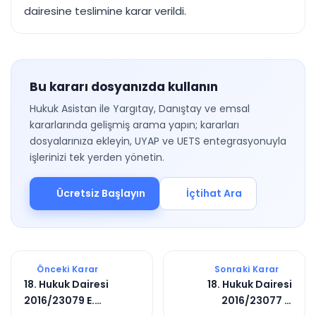
dairesine teslimine karar verildi.
Bu kararı dosyanızda kullanın
Hukuk Asistan ile Yargıtay, Danıştay ve emsal
kararlarında gelişmiş arama yapın; kararları
dosyalarınıza ekleyin, UYAP ve UETS entegrasyonuyla
işlerinizi tek yerden yönetin.
Ücretsiz Başlayın
İçtihat Ara
Önceki Karar
Sonraki Karar
18. Hukuk Dairesi
18. Hukuk Dairesi
2016/23079 E.
2016/23077 E.