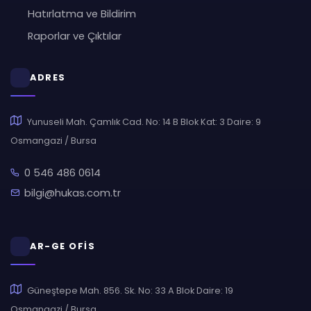
Hatırlatma ve Bildirim
Raporlar ve Çıktılar
ADRES
Yunuseli Mah. Çamlık Cad. No: 14 B Blok Kat: 3 Daire: 9
Osmangazi / Bursa
0 546 486 0614
bilgi@hukas.com.tr
AR-GE OFİS
Güneştepe Mah. 856. Sk. No: 33 A Blok Daire: 19
Osmangazi / Bursa