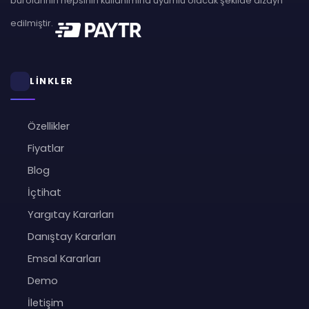
bürolarının hepsinin kullanımına uyumlu olacak şekilde dizayn
edilmiştir.
LİNKLER
Özellikler
Fiyatlar
Blog
İçtihat
Yargıtay Kararları
Danıştay Kararları
Emsal Kararları
Demo
İletişim