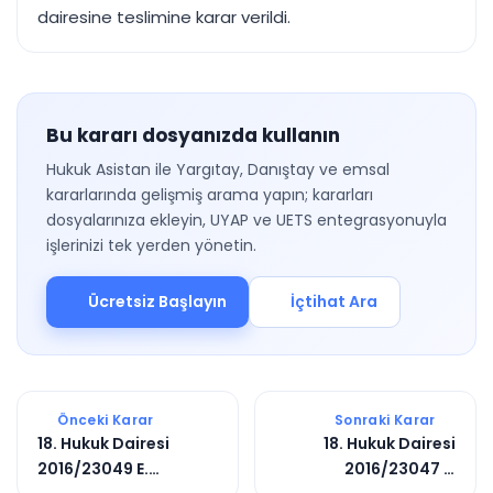
dairesine teslimine karar verildi.
Bu kararı dosyanızda kullanın
Hukuk Asistan ile Yargıtay, Danıştay ve emsal
kararlarında gelişmiş arama yapın; kararları
dosyalarınıza ekleyin, UYAP ve UETS entegrasyonuyla
işlerinizi tek yerden yönetin.
Ücretsiz Başlayın
İçtihat Ara
Önceki Karar
Sonraki Karar
18. Hukuk Dairesi
18. Hukuk Dairesi
2016/23049 E.
2016/23047 E.