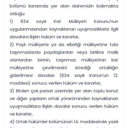
bölümü kararında yer alan dairemizin bakmakta
olduğu:
1) 634 sayılı Kat Mülkiyeti Kanunu'nun
uygulanmasından kaynaklanan uyuşmazlıklarla ilgili
davalara ilişkin hüküm ve kararlar,
2) Paylı mülkiyete ya da elbirliği mülkiyetine tabi
taşınmazlarda paydaşlardan veya birlikte malik
olanlardan birinin, taşınmaz mülkiyetinin kat
mülkiyetine çevrilmesini istediği ortaklığın
giderilmesi davaları (634 sayılı Kanun'un 12.
maddesi) sonucu verilen hüküm ve kararlar,
3) Birden çok parsel üzerinde yer alan toplu konut
ve diğer yapıların ortak yönetiminden kaynaklanan
uyuşmazlıklara ilişkin davalar sonucu verilen hüküm
ve kararlar,
4) Ortak hükümler bölümünün 14. maddesinde yazılı