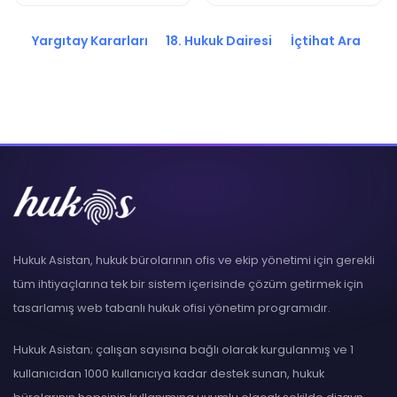
2017/25573 K.
2017/24662 K.
Yargıtay Kararları
18. Hukuk Dairesi
İçtihat Ara
Hukuk Asistan, hukuk bürolarının ofis ve ekip yönetimi için gerekli
tüm ihtiyaçlarına tek bir sistem içerisinde çözüm getirmek için
tasarlamış web tabanlı hukuk ofisi yönetim programıdır.
Hukuk Asistan; çalışan sayısına bağlı olarak kurgulanmış ve 1
kullanıcıdan 1000 kullanıcıya kadar destek sunan, hukuk