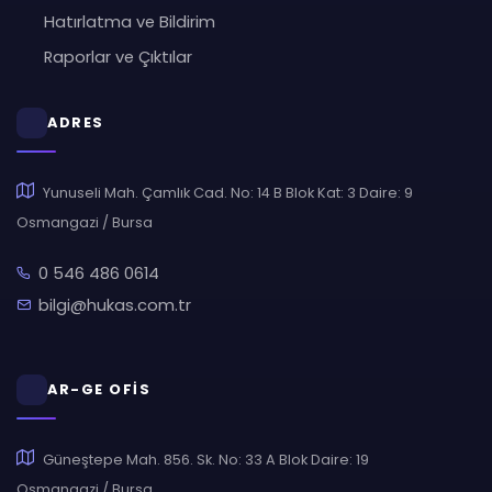
Hatırlatma ve Bildirim
Raporlar ve Çıktılar
ADRES
Yunuseli Mah. Çamlık Cad. No: 14 B Blok Kat: 3 Daire: 9
Osmangazi / Bursa
0 546 486 0614
bilgi@hukas.com.tr
AR-GE OFİS
Güneştepe Mah. 856. Sk. No: 33 A Blok Daire: 19
Osmangazi / Bursa