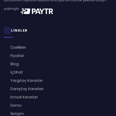
bürolarının hepsinin kullanımına uyumlu olacak şekilde dizayn
edilmiştir.
LİNKLER
Özellikler
Fiyatlar
Blog
İçtihat
Yargıtay Kararları
Danıştay Kararları
Emsal Kararları
Demo
İletişim