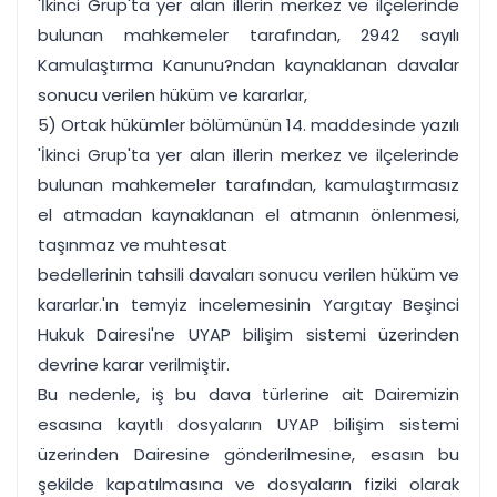
'İkinci Grup'ta yer alan illerin merkez ve ilçelerinde
bulunan mahkemeler tarafından, 2942 sayılı
Kamulaştırma Kanunu?ndan kaynaklanan davalar
sonucu verilen hüküm ve kararlar,
5) Ortak hükümler bölümünün 14. maddesinde yazılı
'İkinci Grup'ta yer alan illerin merkez ve ilçelerinde
bulunan mahkemeler tarafından, kamulaştırmasız
el atmadan kaynaklanan el atmanın önlenmesi,
taşınmaz ve muhtesat
bedellerinin tahsili davaları sonucu verilen hüküm ve
kararlar.'ın temyiz incelemesinin Yargıtay Beşinci
Hukuk Dairesi'ne UYAP bilişim sistemi üzerinden
devrine karar verilmiştir.
Bu nedenle, iş bu dava türlerine ait Dairemizin
esasına kayıtlı dosyaların UYAP bilişim sistemi
üzerinden Dairesine gönderilmesine, esasın bu
şekilde kapatılmasına ve dosyaların fiziki olarak