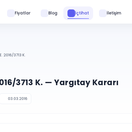
Fiyatlar
Blog
İçtihat
İletişim
E. 2016/3713 K.
2016/3713 K. — Yargıtay Kararı
03.03.2016