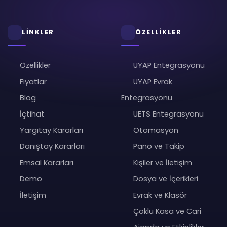
LİNKLER
ÖZELLİKLER
Özellikler
UYAP Entegrasyonu
Fiyatlar
UYAP Evrak
Blog
Entegrasyonu
İçtihat
UETS Entegrasyonu
Yargıtay Kararları
Otomasyon
Danıştay Kararları
Pano ve Takip
Emsal Kararları
Kişiler ve İletişim
Demo
Dosya ve İçerikleri
İletişim
Evrak ve Klasör
Çoklu Kasa ve Cari