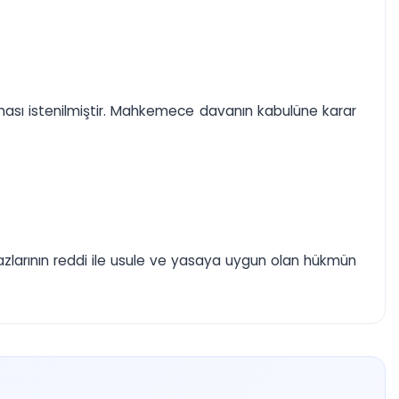
ması istenilmiştir. Mahkemece davanın kabulüne karar
razlarının reddi ile usule ve yasaya uygun olan hükmün