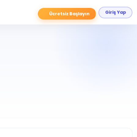
Giriş Yap
Ücretsiz Başlayın