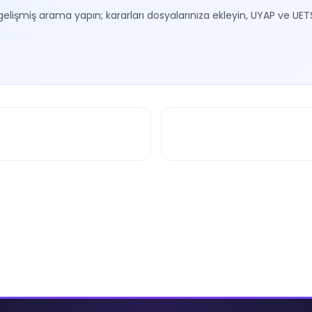
gelişmiş arama yapın; kararları dosyalarınıza ekleyin, UYAP ve UET