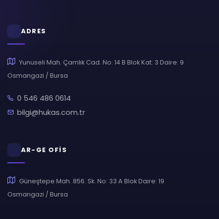
ADRES
Yunuseli Mah. Çamlık Cad. No: 14 B Blok Kat: 3 Daire: 9
Osmangazi / Bursa
0 546 486 0614
bilgi@hukas.com.tr
AR-GE OFİS
Güneştepe Mah. 856. Sk. No: 33 A Blok Daire: 19
Osmangazi / Bursa