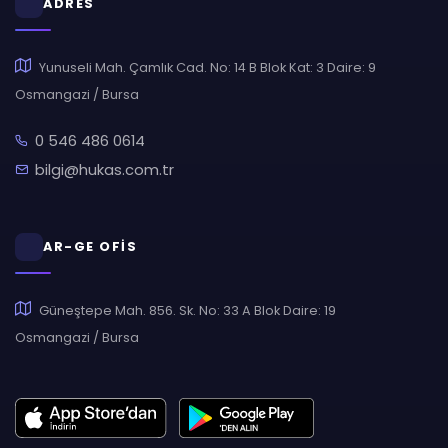
ADRES
Yunuseli Mah. Çamlık Cad. No: 14 B Blok Kat: 3 Daire: 9
Osmangazi / Bursa
0 546 486 0614
bilgi@hukas.com.tr
AR-GE OFİS
Güneştepe Mah. 856. Sk. No: 33 A Blok Daire: 19
Osmangazi / Bursa