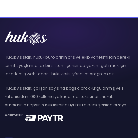
Hukuk Asistan, hukuk bürolarının ofis ve ekip yönetimi için gerekli
tüm ihtiyaçlarına tek bir sistem içerisinde çözüm getirmek için
tasarlamış web tabanlı hukuk ofisi yönetim programıdır.
Hukuk Asistan; çalışan sayısına bağlı olarak kurgulanmış ve 1
kullanıcıdan 1000 kullanıcıya kadar destek sunan, hukuk
bürolarının hepsinin kullanımına uyumlu olacak şekilde dizayn
edilmiştir.