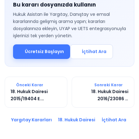
Bu kararı dosyanızda kullanın
Hukuk Asistan ile Yargıtay, Danıştay ve emsal
kararlarında gelişmiş arama yapın; kararları
dosyalarınıza ekleyin, UYAP ve UETS entegrasyonuyla
işlerinizi tek yerden yönetin.
Ücretsiz Başlayın
İçtihat Ara
Önceki Karar
Sonraki Karar
18. Hukuk Dairesi
18. Hukuk Dairesi
2015/19404 E.
2016/23086 E.
2017/11023 K.
2017/9849 K.
Yargıtay Kararları
18. Hukuk Dairesi
İçtihat Ara