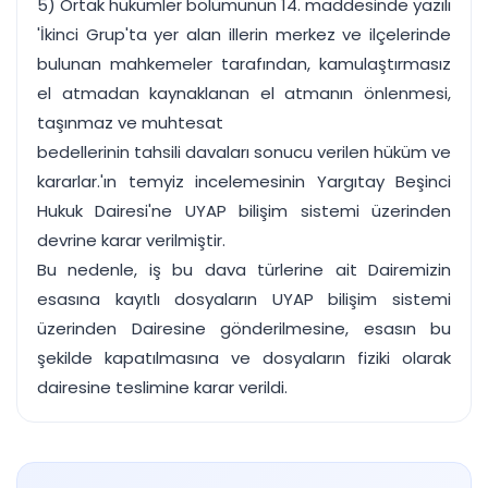
5) Ortak hükümler bölümünün 14. maddesinde yazılı
'İkinci Grup'ta yer alan illerin merkez ve ilçelerinde
bulunan mahkemeler tarafından, kamulaştırmasız
el atmadan kaynaklanan el atmanın önlenmesi,
taşınmaz ve muhtesat
bedellerinin tahsili davaları sonucu verilen hüküm ve
kararlar.'ın temyiz incelemesinin Yargıtay Beşinci
Hukuk Dairesi'ne UYAP bilişim sistemi üzerinden
devrine karar verilmiştir.
Bu nedenle, iş bu dava türlerine ait Dairemizin
esasına kayıtlı dosyaların UYAP bilişim sistemi
üzerinden Dairesine gönderilmesine, esasın bu
şekilde kapatılmasına ve dosyaların fiziki olarak
dairesine teslimine karar verildi.