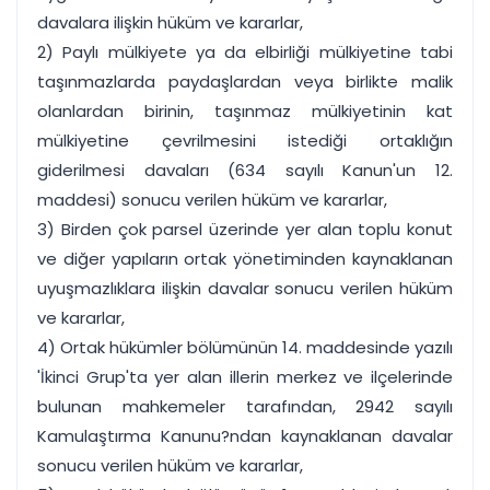
davalara ilişkin hüküm ve kararlar,
2) Paylı mülkiyete ya da elbirliği mülkiyetine tabi
taşınmazlarda paydaşlardan veya birlikte malik
olanlardan birinin, taşınmaz mülkiyetinin kat
mülkiyetine çevrilmesini istediği ortaklığın
giderilmesi davaları (634 sayılı Kanun'un 12.
maddesi) sonucu verilen hüküm ve kararlar,
3) Birden çok parsel üzerinde yer alan toplu konut
ve diğer yapıların ortak yönetiminden kaynaklanan
uyuşmazlıklara ilişkin davalar sonucu verilen hüküm
ve kararlar,
4) Ortak hükümler bölümünün 14. maddesinde yazılı
'İkinci Grup'ta yer alan illerin merkez ve ilçelerinde
bulunan mahkemeler tarafından, 2942 sayılı
Kamulaştırma Kanunu?ndan kaynaklanan davalar
sonucu verilen hüküm ve kararlar,