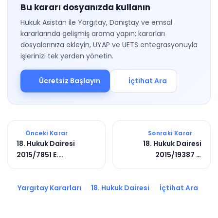
Bu kararı dosyanızda kullanın
Hukuk Asistan ile Yargıtay, Danıştay ve emsal
kararlarında gelişmiş arama yapın; kararları
dosyalarınıza ekleyin, UYAP ve UETS entegrasyonuyla
işlerinizi tek yerden yönetin.
Ücretsiz Başlayın
İçtihat Ara
Önceki Karar
Sonraki Karar
18. Hukuk Dairesi
18. Hukuk Dairesi
2015/7851 E.
2015/19387 E.
2015/8765 K.
2017/7062 K.
Yargıtay Kararları
18. Hukuk Dairesi
İçtihat Ara