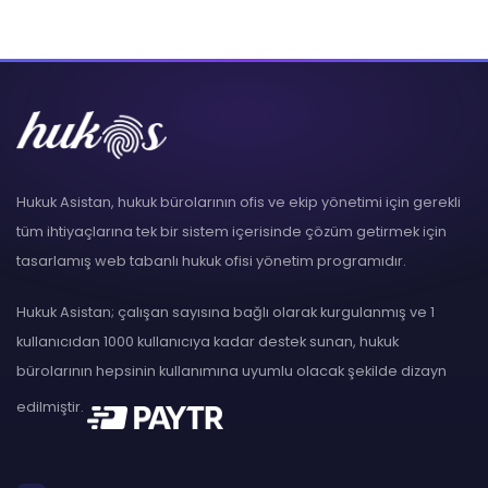
Hukuk Asistan, hukuk bürolarının ofis ve ekip yönetimi için gerekli
tüm ihtiyaçlarına tek bir sistem içerisinde çözüm getirmek için
tasarlamış web tabanlı hukuk ofisi yönetim programıdır.
Hukuk Asistan; çalışan sayısına bağlı olarak kurgulanmış ve 1
kullanıcıdan 1000 kullanıcıya kadar destek sunan, hukuk
bürolarının hepsinin kullanımına uyumlu olacak şekilde dizayn
edilmiştir.