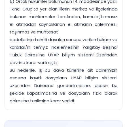
5) Ortak hükümler bölümünün 14. maddesinde yazılı
'İkinci Grup'ta yer alan illerin merkez ve ilçelerinde
bulunan mahkemeler tarafından, kamulaştırmasız
el atmadan kaynaklanan el atmanın önlenmesi,
taşınmaz ve muhtesat
bedellerinin tahsili davaları sonucu verilen hüküm ve
kararlar.'ın temyiz incelemesinin Yargıtay Beşinci
Hukuk Dairesi'ne UYAP bilişim sistemi üzerinden
devrine karar verilmiştir.
Bu nedenle, iş bu dava türlerine ait Dairemizin
esasına kayıtlı dosyaların UYAP bilişim sistemi
üzerinden Dairesine gönderilmesine, esasın bu
şekilde kapatılmasına ve dosyaların fiziki olarak
dairesine teslimine karar verildi.