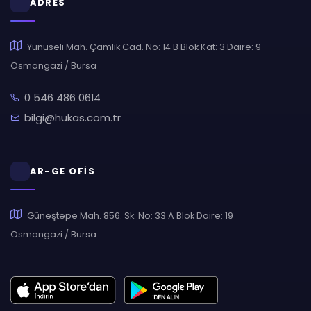
ADRES
Yunuseli Mah. Çamlık Cad. No: 14 B Blok Kat: 3 Daire: 9
Osmangazi / Bursa
0 546 486 0614
bilgi@hukas.com.tr
AR-GE OFİS
Güneştepe Mah. 856. Sk. No: 33 A Blok Daire: 19
Osmangazi / Bursa