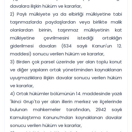
davalara ilişkin hüküm ve kararlar,
2) Paylı mülkiyete ya da elbirliği mülkiyetine tabi
taşınmazlarda paydaşlardan veya birlikte malik
olanlardan birinin, taşınmaz mülkiyetinin kat
mülkiyetine çevrilmesini istediği ortaklığın
giderilmesi davaları (634 sayılı Kanun'un 12.
maddesi) sonucu verilen hüküm ve kararlar,
3) Birden çok parsel üzerinde yer alan toplu konut
ve diğer yapıların ortak yönetiminden kaynaklanan
uyuşmazlıklara ilişkin davalar sonucu verilen hüküm
ve kararlar,
4) Ortak hükümler bölümünün 14. maddesinde yazılı
'İkinci Grup'ta yer alan illerin merkez ve ilçelerinde
bulunan mahkemeler tarafından, 2942 sayılı
Kamulaştırma Kanunu?ndan kaynaklanan davalar
sonucu verilen hüküm ve kararlar,