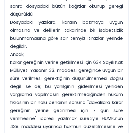
sonra dosyadaki bütün kağıtlar okunup gereği
düşünüldü:
Dosyadaki yazılara, kararın bozmaya uygun
olmasına ve delillerin takdirinde bir isabetsizlik
bulunmamasına göre sair temyiz itirazları yerinde
değildir.
Ancak;
Karar gereğinin yerine getirilmesi için 634 Sayılı Kat
Mülkiyeti Yasanın 33. maddesi gereğince uygun bir
süre verilmesi gerektiğinin düşünülmemesi doğru
değil ise de; bu yanılgının giderilmesi yeniden
yargılama yapılmasını gerektirmediğinden hüküm
fıkrasının bir nolu bendinin sonuna "davalılara karar
gereğinin yerine getirilmesi için 7 gün süre
verilmesine" ibaresi yazılmak suretiyle HUMK.nun
438. maddesi uyarınca hükmün düzeltilmesine ve