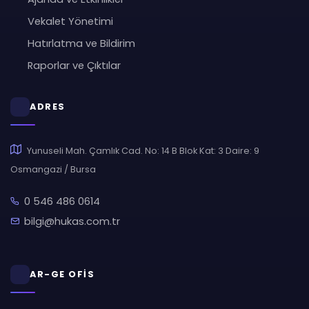
Vekalet Yönetimi
Hatırlatma ve Bildirim
Raporlar ve Çıktılar
ADRES
Yunuseli Mah. Çamlık Cad. No: 14 B Blok Kat: 3 Daire: 9
Osmangazi / Bursa
0 546 486 0614
bilgi@hukas.com.tr
AR-GE OFİS