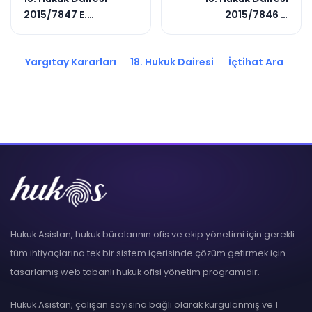
2015/7847 E.
2015/7846 E.
2015/7686 K.
2016/3713 K.
Yargıtay Kararları
18. Hukuk Dairesi
İçtihat Ara
Hukuk Asistan, hukuk bürolarının ofis ve ekip yönetimi için gerekli
tüm ihtiyaçlarına tek bir sistem içerisinde çözüm getirmek için
tasarlamış web tabanlı hukuk ofisi yönetim programıdır.
Hukuk Asistan; çalışan sayısına bağlı olarak kurgulanmış ve 1