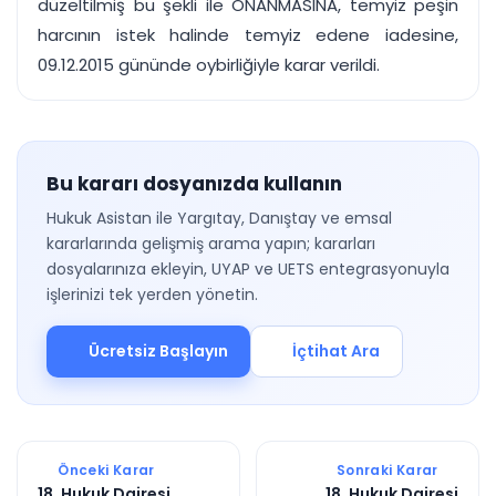
düzeltilmiş bu şekli ile ONANMASINA, temyiz peşin
harcının istek halinde temyiz edene iadesine,
09.12.2015 gününde oybirliğiyle karar verildi.
Bu kararı dosyanızda kullanın
Hukuk Asistan ile Yargıtay, Danıştay ve emsal
kararlarında gelişmiş arama yapın; kararları
dosyalarınıza ekleyin, UYAP ve UETS entegrasyonuyla
işlerinizi tek yerden yönetin.
Ücretsiz Başlayın
İçtihat Ara
Önceki Karar
Sonraki Karar
18. Hukuk Dairesi
18. Hukuk Dairesi