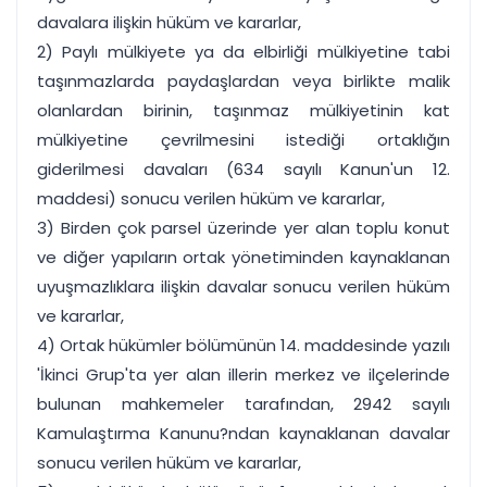
davalara ilişkin hüküm ve kararlar,
2) Paylı mülkiyete ya da elbirliği mülkiyetine tabi
taşınmazlarda paydaşlardan veya birlikte malik
olanlardan birinin, taşınmaz mülkiyetinin kat
mülkiyetine çevrilmesini istediği ortaklığın
giderilmesi davaları (634 sayılı Kanun'un 12.
maddesi) sonucu verilen hüküm ve kararlar,
3) Birden çok parsel üzerinde yer alan toplu konut
ve diğer yapıların ortak yönetiminden kaynaklanan
uyuşmazlıklara ilişkin davalar sonucu verilen hüküm
ve kararlar,
4) Ortak hükümler bölümünün 14. maddesinde yazılı
'İkinci Grup'ta yer alan illerin merkez ve ilçelerinde
bulunan mahkemeler tarafından, 2942 sayılı
Kamulaştırma Kanunu?ndan kaynaklanan davalar
sonucu verilen hüküm ve kararlar,