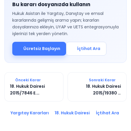
Bu kararı dosyanızda kullanın
Hukuk Asistan ile Yargıtay, Danıştay ve emsal
kararlarında gelişmiş arama yapın; kararları
dosyalarınıza ekleyin, UYAP ve UETS entegrasyonuyla
işlerinizi tek yerden yönetin.
Ücretsiz Başlayın
İçtihat Ara
Önceki Karar
Sonraki Karar
18. Hukuk Dairesi
18. Hukuk Dairesi
2015/7846 E.
2015/19380 E.
2016/3713 K.
2017/8204 K.
Yargıtay Kararları
18. Hukuk Dairesi
İçtihat Ara