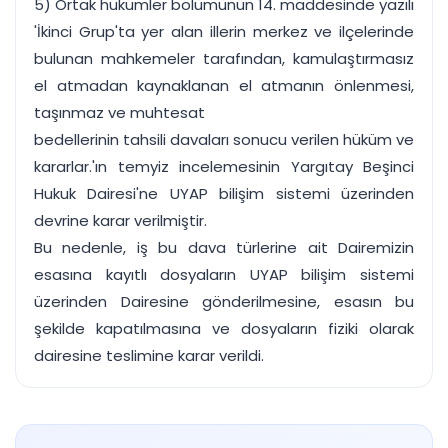
5) Ortak hükümler bölümünün 14. maddesinde yazılı
'İkinci Grup'ta yer alan illerin merkez ve ilçelerinde
bulunan mahkemeler tarafından, kamulaştırmasız
el atmadan kaynaklanan el atmanın önlenmesi,
taşınmaz ve muhtesat
bedellerinin tahsili davaları sonucu verilen hüküm ve
kararlar.'ın temyiz incelemesinin Yargıtay Beşinci
Hukuk Dairesi'ne UYAP bilişim sistemi üzerinden
devrine karar verilmiştir.
Bu nedenle, iş bu dava türlerine ait Dairemizin
esasına kayıtlı dosyaların UYAP bilişim sistemi
üzerinden Dairesine gönderilmesine, esasın bu
şekilde kapatılmasına ve dosyaların fiziki olarak
dairesine teslimine karar verildi.