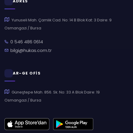
ADRES
Yunuseli Mah. Çamlık Cad. No: 14 B Blok Kat: 3 Daire: 9
Osmangazi / Bursa
0 546 486 0614
bilgi@hukas.com.tr
AR-GE OFİS
Güneştepe Mah. 856. Sk. No: 33 A Blok Daire: 19
Osmangazi / Bursa