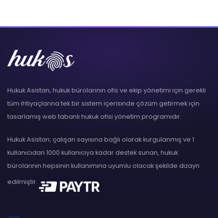
Hukuk Asistan, hukuk bürolarının ofis ve ekip yönetimi için gerekli
tüm ihtiyaçlarına tek bir sistem içerisinde çözüm getirmek için
tasarlamış web tabanlı hukuk ofisi yönetim programıdır.
Hukuk Asistan; çalışan sayısına bağlı olarak kurgulanmış ve 1
kullanıcıdan 1000 kullanıcıya kadar destek sunan, hukuk
bürolarının hepsinin kullanımına uyumlu olacak şekilde dizayn
edilmiştir.