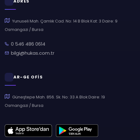
ADRES
Yunuseli Mah. Çamlık Cad. No: 14 B Blok Kat: 3 Daire: 9
Osmangazi / Bursa
0 546 486 0614
bilgi@hukas.com.tr
AR-GE OFİS
Güneştepe Mah. 856. Sk. No: 33 A Blok Daire: 19
Osmangazi / Bursa