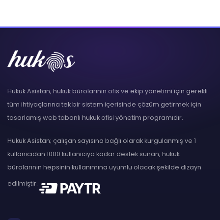
Hukuk Asistan, hukuk bürolarının ofis ve ekip yönetimi için gerekli
tüm ihtiyaçlarına tek bir sistem içerisinde çözüm getirmek için
tasarlamış web tabanlı hukuk ofisi yönetim programıdır.
Hukuk Asistan; çalışan sayısına bağlı olarak kurgulanmış ve 1
kullanıcıdan 1000 kullanıcıya kadar destek sunan, hukuk
bürolarının hepsinin kullanımına uyumlu olacak şekilde dizayn
edilmiştir.