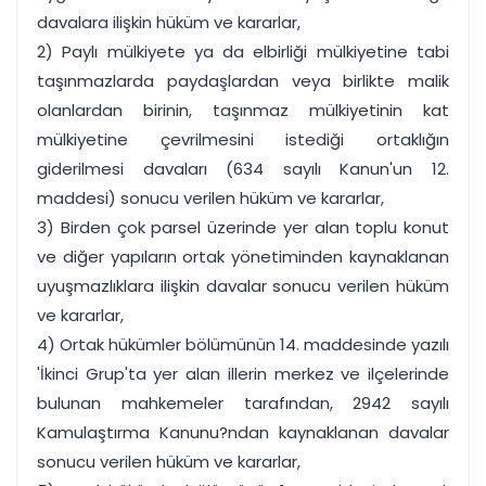
davalara ilişkin hüküm ve kararlar,
2) Paylı mülkiyete ya da elbirliği mülkiyetine tabi
taşınmazlarda paydaşlardan veya birlikte malik
olanlardan birinin, taşınmaz mülkiyetinin kat
mülkiyetine çevrilmesini istediği ortaklığın
giderilmesi davaları (634 sayılı Kanun'un 12.
maddesi) sonucu verilen hüküm ve kararlar,
3) Birden çok parsel üzerinde yer alan toplu konut
ve diğer yapıların ortak yönetiminden kaynaklanan
uyuşmazlıklara ilişkin davalar sonucu verilen hüküm
ve kararlar,
4) Ortak hükümler bölümünün 14. maddesinde yazılı
'İkinci Grup'ta yer alan illerin merkez ve ilçelerinde
bulunan mahkemeler tarafından, 2942 sayılı
Kamulaştırma Kanunu?ndan kaynaklanan davalar
sonucu verilen hüküm ve kararlar,