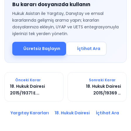
Bu kararı dosyanızda kullanın
Hukuk Asistan ile Yargıtay, Danıştay ve emsal
kararlarında gelişmiş arama yapın; kararları
dosyalarınıza ekleyin, UYAP ve UETS entegrasyonuyla
işlerinizi tek yerden yönetin.
Ücretsiz Başlayın
İçtihat Ara
Önceki Karar
Sonraki Karar
18. Hukuk Dairesi
18. Hukuk Dairesi
2015/19371 E.
2015/19369 E.
2015/18797 K.
2017/8480 K.
Yargıtay Kararları
18. Hukuk Dairesi
İçtihat Ara