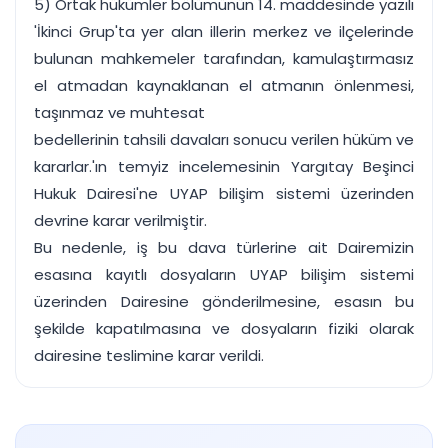
5) Ortak hükümler bölümünün 14. maddesinde yazılı
'İkinci Grup'ta yer alan illerin merkez ve ilçelerinde
bulunan mahkemeler tarafından, kamulaştırmasız
el atmadan kaynaklanan el atmanın önlenmesi,
taşınmaz ve muhtesat
bedellerinin tahsili davaları sonucu verilen hüküm ve
kararlar.'ın temyiz incelemesinin Yargıtay Beşinci
Hukuk Dairesi'ne UYAP bilişim sistemi üzerinden
devrine karar verilmiştir.
Bu nedenle, iş bu dava türlerine ait Dairemizin
esasına kayıtlı dosyaların UYAP bilişim sistemi
üzerinden Dairesine gönderilmesine, esasın bu
şekilde kapatılmasına ve dosyaların fiziki olarak
dairesine teslimine karar verildi.