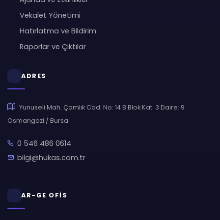
Vekalet Yönetimi
Hatırlatma ve Bildirim
Raporlar ve Çıktılar
ADRES
Yunuseli Mah. Çamlık Cad. No: 14 B Blok Kat: 3 Daire: 9
Osmangazi / Bursa
0 546 486 0614
bilgi@hukas.com.tr
AR-GE OFİS