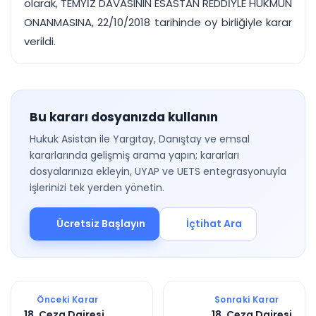
olarak, TEMYİZ DAVASININ ESASTAN REDDİYLE HÜKMÜN
ONANMASINA, 22/10/2018 tarihinde oy birliğiyle karar
verildi.
Bu kararı dosyanızda kullanın
Hukuk Asistan ile Yargıtay, Danıştay ve emsal
kararlarında gelişmiş arama yapın; kararları
dosyalarınıza ekleyin, UYAP ve UETS entegrasyonuyla
işlerinizi tek yerden yönetin.
Ücretsiz Başlayın
İçtihat Ara
Önceki Karar
Sonraki Karar
18. Ceza Dairesi
18. Ceza Dairesi