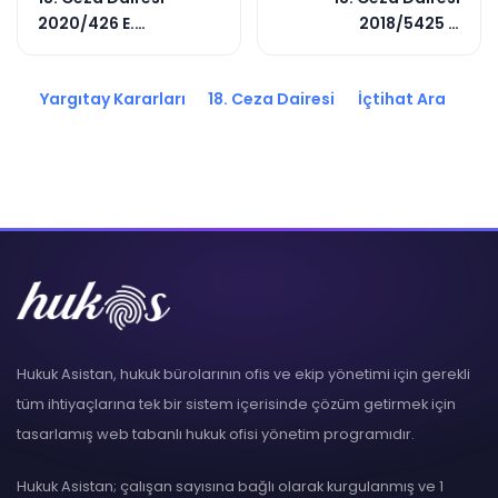
2020/426 E.
2018/5425 E.
2020/8877 K.
2018/14654 K.
Yargıtay Kararları
18. Ceza Dairesi
İçtihat Ara
Hukuk Asistan, hukuk bürolarının ofis ve ekip yönetimi için gerekli
tüm ihtiyaçlarına tek bir sistem içerisinde çözüm getirmek için
tasarlamış web tabanlı hukuk ofisi yönetim programıdır.
Hukuk Asistan; çalışan sayısına bağlı olarak kurgulanmış ve 1