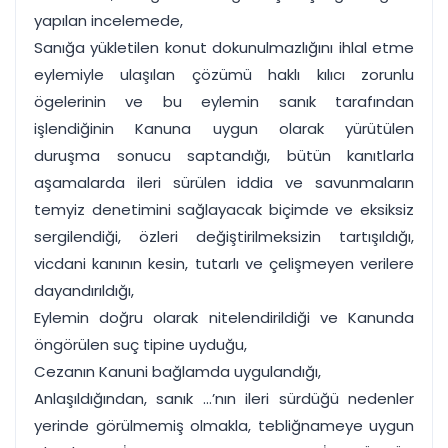
yapılan incelemede,
Sanığa yükletilen konut dokunulmazlığını ihlal etme
eylemiyle ulaşılan çözümü haklı kılıcı zorunlu
ögelerinin ve bu eylemin sanık tarafından
işlendiğinin Kanuna uygun olarak yürütülen
duruşma sonucu saptandığı, bütün kanıtlarla
aşamalarda ileri sürülen iddia ve savunmaların
temyiz denetimini sağlayacak biçimde ve eksiksiz
sergilendiği, özleri değiştirilmeksizin tartışıldığı,
vicdani kanının kesin, tutarlı ve çelişmeyen verilere
dayandırıldığı,
Eylemin doğru olarak nitelendirildiği ve Kanunda
öngörülen suç tipine uyduğu,
Cezanın Kanuni bağlamda uygulandığı,
Anlaşıldığından, sanık ...’nın ileri sürdüğü nedenler
yerinde görülmemiş olmakla, tebliğnameye uygun