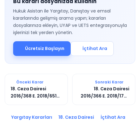
Bu kararı dosyanızda kullanın
Hukuk Asistan ile Yargıtay, Danıştay ve emsal
kararlarında gelişmiş arama yapın; kararları
dosyalarınıza ekleyin, UYAP ve UETS entegrasyonuyla
işlerinizi tek yerden yönetin.
Ücretsiz Başlayın
İçtihat Ara
Önceki Karar
Sonraki Karar
18. Ceza Dairesi
18. Ceza Dairesi
2016/368 E. 2018/6510
2016/366 E. 2018/1788
K.
K.
Yargıtay Kararları
18. Ceza Dairesi
İçtihat Ara