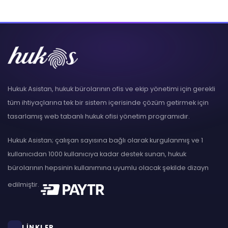
Hukuk Asistan, hukuk bürolarının ofis ve ekip yönetimi için gerekli
tüm ihtiyaçlarına tek bir sistem içerisinde çözüm getirmek için
tasarlamış web tabanlı hukuk ofisi yönetim programıdır.
Hukuk Asistan; çalışan sayısına bağlı olarak kurgulanmış ve 1
kullanıcıdan 1000 kullanıcıya kadar destek sunan, hukuk
bürolarının hepsinin kullanımına uyumlu olacak şekilde dizayn
edilmiştir.
LİNKLER