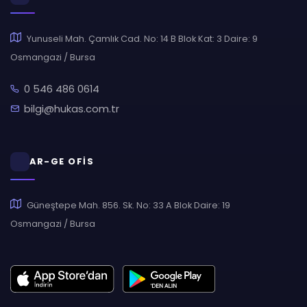
Yunuseli Mah. Çamlık Cad. No: 14 B Blok Kat: 3 Daire: 9
Osmangazi / Bursa
0 546 486 0614
bilgi@hukas.com.tr
AR-GE OFİS
Güneştepe Mah. 856. Sk. No: 33 A Blok Daire: 19
Osmangazi / Bursa