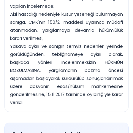
yapılan incelemede;
Akıl hastalığı nedeniyle kusur yeteneği bulunmayan
sanığa, CMK'nın 150/2. maddesi uyarınca müdafi
atanmadan, yargılamaya devamla hükümlülük
kararı verilmesi,
Yasaya aykırı ve sanığın temyiz nedenleri yerinde
görüldüğünden, tebliğnameye aykırı olarak,
başkaca yönleri incelenmeksizin HÜKMÜN
BOZULMASINA, yargılamanın bozma öncesi
aşamadan başlayarak sürdürülüp sonuçlandırılmak
üzere dosyanın esas/hüküm mahkemesine
gönderilmesine, 15.11.2017 tarihinde oy birliğiyle karar
verildi.