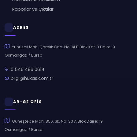
Raporlar ve Çıktılar
ADRES
Yunuseli Mah. Çamlık Cad. No: 14 B Blok Kat: 3 Daire: 9
Osmangazi / Bursa
0 546 486 0614
bilgi@hukas.com.tr
AR-GE OFİS
Güneştepe Mah. 856. Sk. No: 33 A Blok Daire: 19
Osmangazi / Bursa