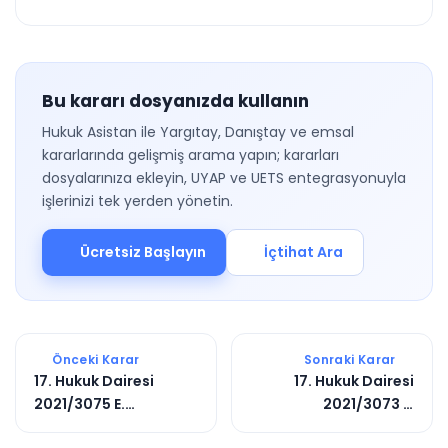
Bu kararı dosyanızda kullanın
Hukuk Asistan ile Yargıtay, Danıştay ve emsal
kararlarında gelişmiş arama yapın; kararları
dosyalarınıza ekleyin, UYAP ve UETS entegrasyonuyla
işlerinizi tek yerden yönetin.
Ücretsiz Başlayın
İçtihat Ara
Önceki Karar
Sonraki Karar
17. Hukuk Dairesi
17. Hukuk Dairesi
2021/3075 E.
2021/3073 E.
2021/15497 K.
2021/3346 K.