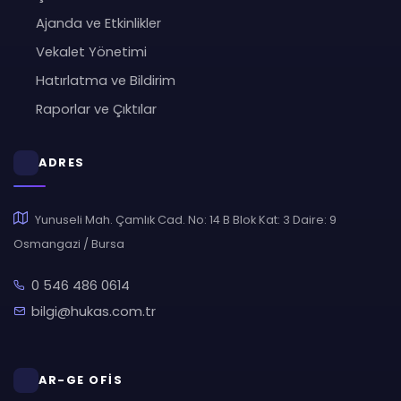
Ajanda ve Etkinlikler
Vekalet Yönetimi
Hatırlatma ve Bildirim
Raporlar ve Çıktılar
ADRES
Yunuseli Mah. Çamlık Cad. No: 14 B Blok Kat: 3 Daire: 9
Osmangazi / Bursa
0 546 486 0614
bilgi@hukas.com.tr
AR-GE OFİS