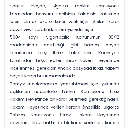
Somut olayda, Sigorta Tahkim Komisyonu
tarafından başvuru sahibinin talebinin kabulüne
kesin olmak üzere karar verilmiştir. Anılan karar
davalı vekili tarafından temyiz edilmiştir.
5684 sayılı Sigortacılık Kanunu’nun 30/12
maddesinde belirtildiği gibi hakem heyeti
kararlarına karşı itiraz taleplerinin Komisyon
tarafından teşkil edilen itiraz hakem heyetince
incelenmesi gereklidir. Ancak, dosyada itiraz hakem
heyeti kararı bulunmamaktadır.
Temyiz incelemesinin yapılabilmesi için yukarıda
açıklanan nedenlerle Tahkim Komisyonu İtiraz
Hakem Heyetince bir karar verilmesi gerektiğinden,
Hakem Heyetince verilen kararın öncelikle, Sigorta
Tahkim Komisyonu İtiraz Hakem Heyetince
davalının itirazı hakkında bir karar verilmesi, kararın