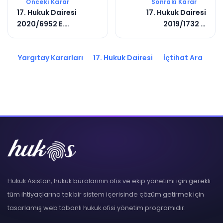
Önceki Karar
Sonraki Karar
17. Hukuk Dairesi
17. Hukuk Dairesi
2020/6952 E.
2019/1732 E.
2021/8769 K.
2020/3779 K.
Yargıtay Kararları
17. Hukuk Dairesi
İçtihat Ara
Hukuk Asistan, hukuk bürolarının ofis ve ekip yönetimi için gerekli
tüm ihtiyaçlarına tek bir sistem içerisinde çözüm getirmek için
tasarlamış web tabanlı hukuk ofisi yönetim programıdır.