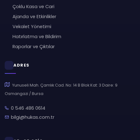
Çoklu Kasa ve Cari
Ajanda ve Etkinlikler
Vekalet Yönetimi
Hatırlatma ve Bildirim
Raporlar ve Çıktılar
ADRES
Yunuseli Mah. Çamlık Cad. No: 14 B Blok Kat: 3 Daire: 9
Osmangazi / Bursa
0 546 486 0614
bilgi@hukas.com.tr