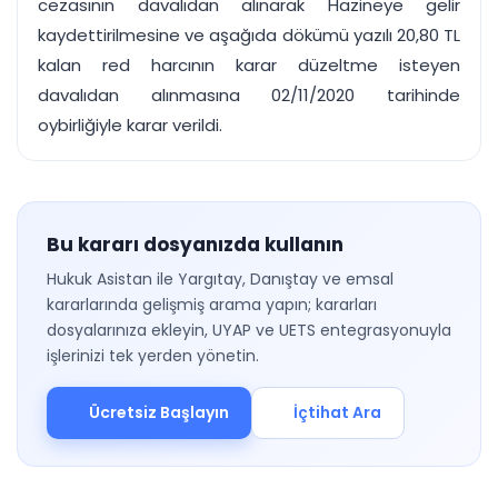
cezasının davalıdan alınarak Hazineye gelir
kaydettirilmesine ve aşağıda dökümü yazılı 20,80 TL
kalan red harcının karar düzeltme isteyen
davalıdan alınmasına 02/11/2020 tarihinde
oybirliğiyle karar verildi.
Bu kararı dosyanızda kullanın
Hukuk Asistan ile Yargıtay, Danıştay ve emsal
kararlarında gelişmiş arama yapın; kararları
dosyalarınıza ekleyin, UYAP ve UETS entegrasyonuyla
işlerinizi tek yerden yönetin.
Ücretsiz Başlayın
İçtihat Ara