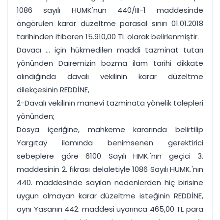
1086 sayılı HUMK'nun 440/III-1 maddesinde
öngörülen karar düzeltme parasal sınırı 01.01.2018
tarihinden itibaren 15.910,00 TL olarak belirlenmiştir.
Davacı ... için hükmedilen maddi tazminat tutarı
yönünden Dairemizin bozma ilam tarihi dikkate
alındığında davalı vekilinin karar düzeltme
dilekçesinin REDDİNE,
2-Davalı vekilinin manevi tazminata yönelik talepleri
yönünden;
Dosya içeriğine, mahkeme kararında belirtilip
Yargıtay ilamında benimsenen gerektirici
sebeplere göre 6100 Sayılı HMK.'nın geçici 3.
maddesinin 2. fıkrası delaletiyle 1086 Sayılı HUMK.'nın
440. maddesinde sayılan nedenlerden hiç birisine
uygun olmayan karar düzeltme isteğinin REDDİNE,
aynı Yasanın 442. maddesi uyarınca 465,00 TL para