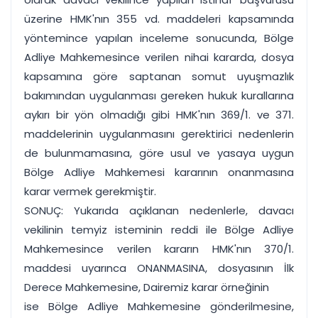
üzerine HMK'nın 355 vd. maddeleri kapsamında
yöntemince yapılan inceleme sonucunda, Bölge
Adliye Mahkemesince verilen nihai kararda, dosya
kapsamına göre saptanan somut uyuşmazlık
bakımından uygulanması gereken hukuk kurallarına
aykırı bir yön olmadığı gibi HMK'nın 369/1. ve 371.
maddelerinin uygulanmasını gerektirici nedenlerin
de bulunmamasına, göre usul ve yasaya uygun
Bölge Adliye Mahkemesi kararının onanmasına
karar vermek gerekmiştir.
SONUÇ: Yukarıda açıklanan nedenlerle, davacı
vekilinin temyiz isteminin reddi ile Bölge Adliye
Mahkemesince verilen kararın HMK'nın 370/1.
maddesi uyarınca ONANMASINA, dosyasının İlk
Derece Mahkemesine, Dairemiz karar örneğinin
ise Bölge Adliye Mahkemesine gönderilmesine,