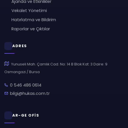
Ajanda ve Etkinlikler
Vekalet Yönetimi
Hatırlatma ve Bildirim
Raporlar ve Çıktılar
ADRES
Yunuseli Mah. Çamlık Cad. No: 14 B Blok Kat: 3 Daire: 9
Osmangazi / Bursa
0 546 486 0614
bilgi@hukas.com.tr
AR-GE OFİS