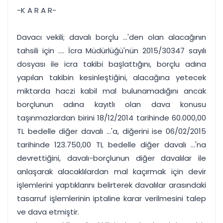
-K A R A R-
Davacı vekili; davalı borçlu ...'den olan alacağının
tahsili için .... İcra Müdürlüğü'nün 2015/30347 sayılı
dosyası ile icra takibi başlattığını, borçlu adına
yapılan takibin kesinleştiğini, alacağına yetecek
miktarda haczi kabil mal bulunamadığını ancak
borçlunun adına kayıtlı olan dava konusu
taşınmazlardan birini 18/12/2014 tarihinde 60.000,00
TL bedelle diğer davalı ...'a, diğerini ise 06/02/2015
tarihinde 123.750,00 TL bedelle diğer davalı ...'na
devrettiğini, davalı-borçlunun diğer davalılar ile
anlaşarak alacaklılardan mal kaçırmak için devir
işlemlerini yaptıklarını belirterek davalılar arasındaki
tasarruf işlemlerinin iptaline karar verilmesini talep
ve dava etmiştir.