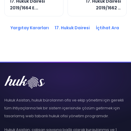
17. Hukuk Dairesi
17. Hukuk Dairesi
2019/1664 E.
2019/1662 E.
2020/7044 K.
2020/6218 K.
Yargıtay Kararları
17. Hukuk Dairesi
İçtihat Ara
Hukuk Asistan, hukuk bürolarının ofis ve ekip yönetimi için gerekli
tüm ihtiyaçlarına tek bir sistem içerisinde çözüm getirmek için
tasarlamış web tabanlı hukuk ofisi yönetim programıdır.
Hukuk Asistan; çalışan sayısına bağlı olarak kurgulanmış ve 1