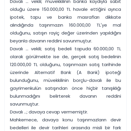
Davalı ... vekili; müvekkilinin banka kaydıyla sabit
olduğu üzere 150.000,00 TL havale ettiğini ayrıca
ipotek, tapu ve banka masrafları dikkate
alındığında taşınmazın 160.000,00 TL'ye mal
olduğunu, satışın rayiç değer üzerinden yapıldığını
beyanla davanın reddini savunmuştur.
Davalı ... vekili; satış bedeli tapuda 60.000,00 TL
olarak görülmekte ise de, gerçek satış bedelinin
120.000,00 TL olduğunu, taşınmazın satış tarihinde
üzerinde Alternatif Bank (A Bank) ipoteği
bulunduğunu, müvekkilinin borçlu-davalı ile bu
gayrimenkulün satışından önce hiçbir tanışıklığı
bulunmadığını belirterek davanın reddini
savunmuştur.
Davalı ...; davaya cevap vermemiştir.
Mahkemece, davaya konu taşınmazların devir
bedelleri ile devir tarihleri arasında misli bir fark