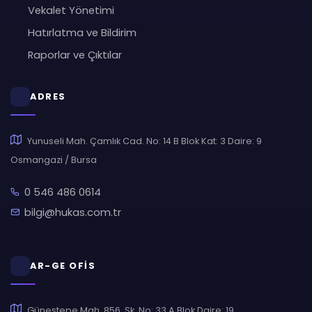
Vekalet Yönetimi
Hatırlatma ve Bildirim
Raporlar ve Çıktılar
ADRES
Yunuseli Mah. Çamlık Cad. No: 14 B Blok Kat: 3 Daire: 9
Osmangazi / Bursa
0 546 486 0614
bilgi@hukas.com.tr
AR-GE OFİS
Güneştepe Mah. 856. Sk. No: 33 A Blok Daire: 19