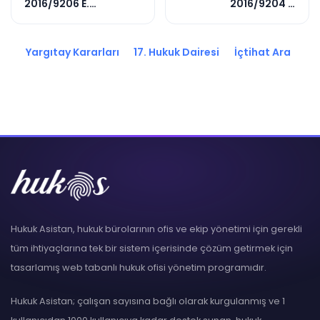
2016/9206 E.
2016/9204 E.
2019/5982 K.
2019/1780 K.
Yargıtay Kararları
17. Hukuk Dairesi
İçtihat Ara
Hukuk Asistan, hukuk bürolarının ofis ve ekip yönetimi için gerekli
tüm ihtiyaçlarına tek bir sistem içerisinde çözüm getirmek için
tasarlamış web tabanlı hukuk ofisi yönetim programıdır.
Hukuk Asistan; çalışan sayısına bağlı olarak kurgulanmış ve 1