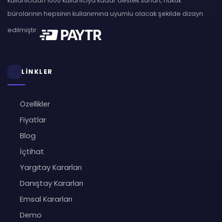
kullanıcıdan 1000 kullanıcıya kadar destek sunan, hukuk
bürolarının hepsinin kullanımına uyumlu olacak şekilde dizayn
edilmiştir.
LİNKLER
Özellikler
Fiyatlar
Blog
İçtihat
Yargıtay Kararları
Danıştay Kararları
Emsal Kararları
Demo