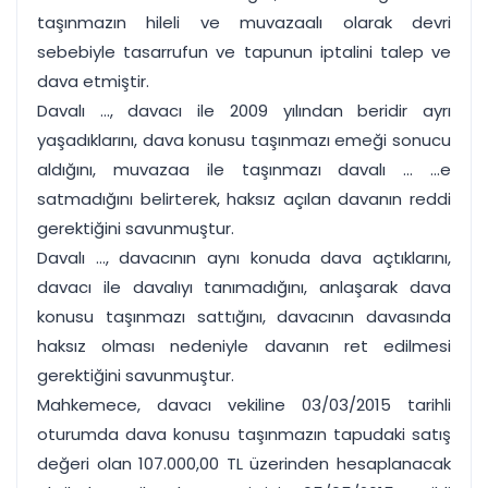
taşınmazın hileli ve muvazaalı olarak devri
sebebiyle tasarrufun ve tapunun iptalini talep ve
dava etmiştir.
Davalı ..., davacı ile 2009 yılından beridir ayrı
yaşadıklarını, dava konusu taşınmazı emeği sonucu
aldığını, muvazaa ile taşınmazı davalı ... ...e
satmadığını belirterek, haksız açılan davanın reddi
gerektiğini savunmuştur.
Davalı ..., davacının aynı konuda dava açtıklarını,
davacı ile davalıyı tanımadığını, anlaşarak dava
konusu taşınmazı sattığını, davacının davasında
haksız olması nedeniyle davanın ret edilmesi
gerektiğini savunmuştur.
Mahkemece, davacı vekiline 03/03/2015 tarihli
oturumda dava konusu taşınmazın tapudaki satış
değeri olan 107.000,00 TL üzerinden hesaplanacak