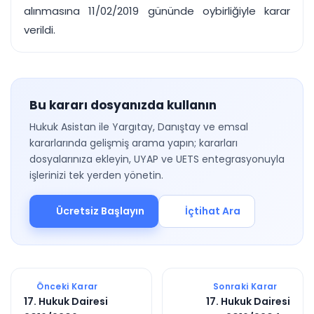
alınmasına 11/02/2019 gününde oybirliğiyle karar
verildi.
Bu kararı dosyanızda kullanın
Hukuk Asistan ile Yargıtay, Danıştay ve emsal
kararlarında gelişmiş arama yapın; kararları
dosyalarınıza ekleyin, UYAP ve UETS entegrasyonuyla
işlerinizi tek yerden yönetin.
Ücretsiz Başlayın
İçtihat Ara
Önceki Karar
Sonraki Karar
17. Hukuk Dairesi
17. Hukuk Dairesi