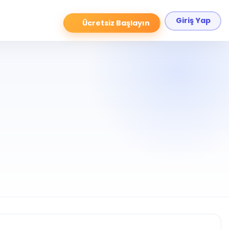
Giriş Yap
Ücretsiz Başlayın