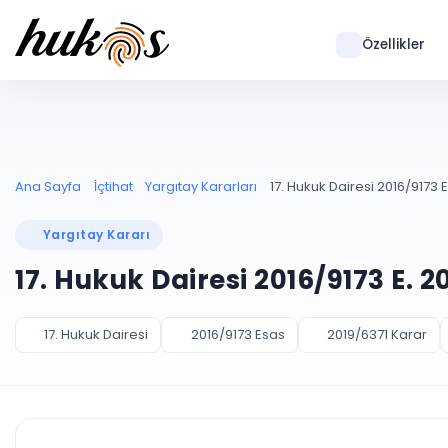
Özellikler
Ana Sayfa
İçtihat
Yargıtay Kararları
17. Hukuk Dairesi 2016/9173 E
Yargıtay Kararı
17. Hukuk Dairesi 2016/9173 E. 
17. Hukuk Dairesi
2016/9173 Esas
2019/6371 Karar