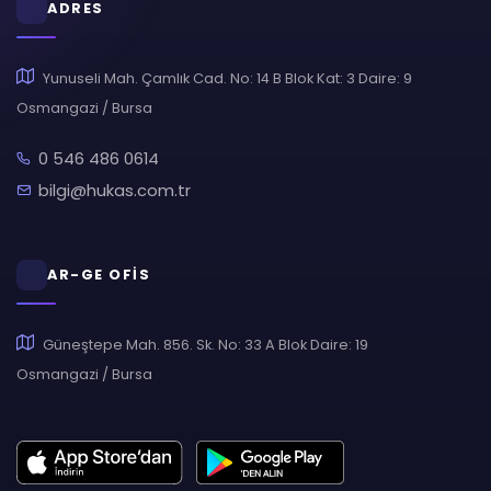
ADRES
Yunuseli Mah. Çamlık Cad. No: 14 B Blok Kat: 3 Daire: 9
Osmangazi / Bursa
0 546 486 0614
bilgi@hukas.com.tr
AR-GE OFİS
Güneştepe Mah. 856. Sk. No: 33 A Blok Daire: 19
Osmangazi / Bursa