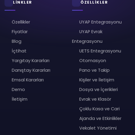
LİNKLER
ÖZELLİKLER
Özellikler
UYAP Entegrasyonu
Fiyatlar
UYAP Evrak
Blog
Entegrasyonu
İçtihat
UETS Entegrasyonu
Yargıtay Kararları
Otomasyon
Danıştay Kararları
Pano ve Takip
Emsal Kararları
Kişiler ve İletişim
Demo
Dosya ve İçerikleri
İletişim
Evrak ve Klasör
Çoklu Kasa ve Cari
Ajanda ve Etkinlikler
Vekalet Yönetimi