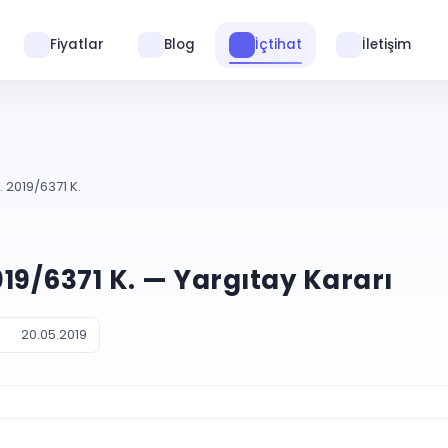
Fiyatlar
Blog
İçtihat
İletişim
. 2019/6371 K.
2019/6371 K. — Yargıtay Kararı
20.05.2019