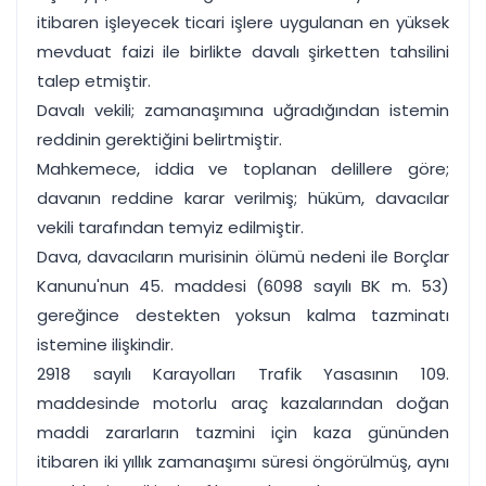
itibaren işleyecek ticari işlere uygulanan en yüksek
mevduat faizi ile birlikte davalı şirketten tahsilini
talep etmiştir.
Davalı vekili; zamanaşımına uğradığından istemin
reddinin gerektiğini belirtmiştir.
Mahkemece, iddia ve toplanan delillere göre;
davanın reddine karar verilmiş; hüküm, davacılar
vekili tarafından temyiz edilmiştir.
Dava, davacıların murisinin ölümü nedeni ile Borçlar
Kanunu'nun 45. maddesi (6098 sayılı BK m. 53)
gereğince destekten yoksun kalma tazminatı
istemine ilişkindir.
2918 sayılı Karayolları Trafik Yasasının 109.
maddesinde motorlu araç kazalarından doğan
maddi zararların tazmini için kaza gününden
itibaren iki yıllık zamanaşımı süresi öngörülmüş, aynı