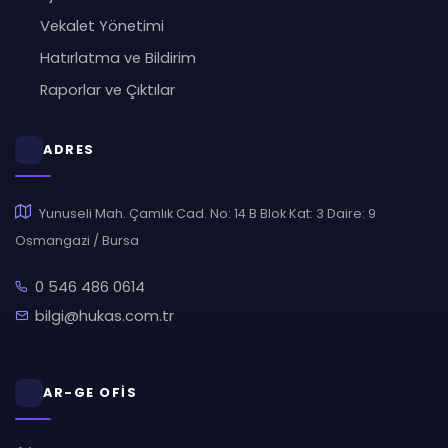
Vekalet Yönetimi
Hatırlatma ve Bildirim
Raporlar ve Çıktılar
ADRES
Yunuseli Mah. Çamlık Cad. No: 14 B Blok Kat: 3 Daire: 9
Osmangazi / Bursa
0 546 486 0614
bilgi@hukas.com.tr
AR-GE OFİS