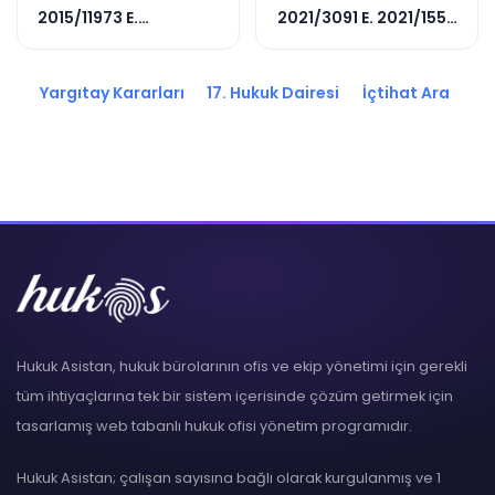
2015/11973 E.
2021/3091 E. 2021/15511
2018/6452 K.
K.
Yargıtay Kararları
17. Hukuk Dairesi
İçtihat Ara
Hukuk Asistan, hukuk bürolarının ofis ve ekip yönetimi için gerekli
tüm ihtiyaçlarına tek bir sistem içerisinde çözüm getirmek için
tasarlamış web tabanlı hukuk ofisi yönetim programıdır.
Hukuk Asistan; çalışan sayısına bağlı olarak kurgulanmış ve 1