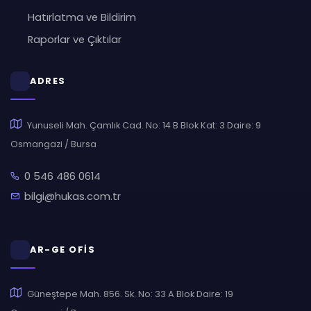
Hatırlatma ve Bildirim
Raporlar ve Çıktılar
ADRES
Yunuseli Mah. Çamlık Cad. No: 14 B Blok Kat: 3 Daire: 9
Osmangazi / Bursa
0 546 486 0614
bilgi@hukas.com.tr
AR-GE OFİS
Güneştepe Mah. 856. Sk. No: 33 A Blok Daire: 19