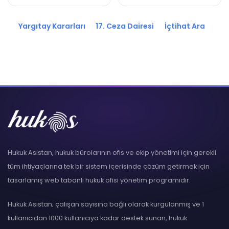
2020/10107 K.
2020/10941 K.
Yargıtay Kararları
17. Ceza Dairesi
İçtihat Ara
Hukuk Asistan, hukuk bürolarının ofis ve ekip yönetimi için gerekli
tüm ihtiyaçlarına tek bir sistem içerisinde çözüm getirmek için
tasarlamış web tabanlı hukuk ofisi yönetim programıdır.
Hukuk Asistan; çalışan sayısına bağlı olarak kurgulanmış ve 1
kullanıcıdan 1000 kullanıcıya kadar destek sunan, hukuk