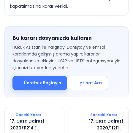
kapatılmasına karar verildi.
Bu kararı dosyanızda kullanın
Hukuk Asistan ile Yargıtay, Danıştay ve emsal
kararlarında gelişmiş arama yapın; kararları
dosyalarınıza ekleyin, UYAP ve UETS entegrasyonuyla
işlerinizi tek yerden yönetin.
Ücretsiz Başlayın
İçtihat Ara
Önceki Karar
Sonraki Karar
17. Ceza Dairesi
17. Ceza Dairesi
2020/11214 E.
2020/11211 E.