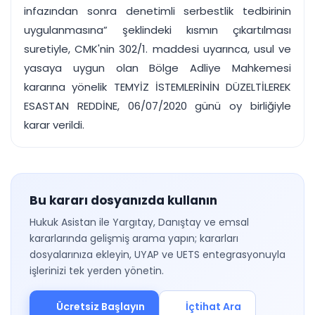
infazından sonra denetimli serbestlik tedbirinin
uygulanmasına” şeklindeki kısmın çıkartılması
suretiyle, CMK'nin 302/1. maddesi uyarınca, usul ve
yasaya uygun olan Bölge Adliye Mahkemesi
kararına yönelik TEMYİZ İSTEMLERİNİN DÜZELTİLEREK
ESASTAN REDDİNE, 06/07/2020 günü oy birliğiyle
karar verildi.
Bu kararı dosyanızda kullanın
Hukuk Asistan ile Yargıtay, Danıştay ve emsal
kararlarında gelişmiş arama yapın; kararları
dosyalarınıza ekleyin, UYAP ve UETS entegrasyonuyla
işlerinizi tek yerden yönetin.
Ücretsiz Başlayın
İçtihat Ara