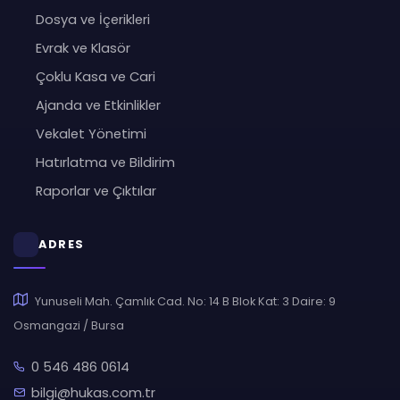
Dosya ve İçerikleri
Evrak ve Klasör
Çoklu Kasa ve Cari
Ajanda ve Etkinlikler
Vekalet Yönetimi
Hatırlatma ve Bildirim
Raporlar ve Çıktılar
ADRES
Yunuseli Mah. Çamlık Cad. No: 14 B Blok Kat: 3 Daire: 9
Osmangazi / Bursa
0 546 486 0614
bilgi@hukas.com.tr