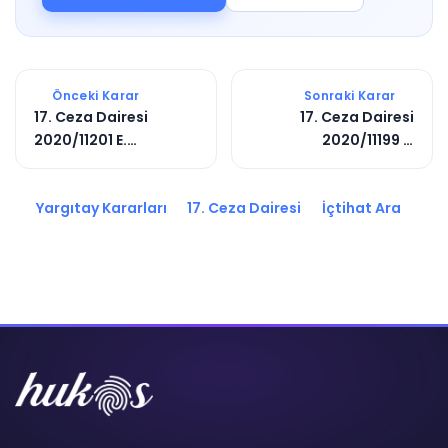
Önceki Karar
Sonraki Karar
17. Ceza Dairesi
17. Ceza Dairesi
2020/11201 E.
2020/11199 E.
2020/4860 K.
2020/6487 K.
Yargıtay Kararları
17. Ceza Dairesi
İçtihat Ara