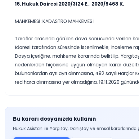
16. Hukuk Dairesi 2020/3124 E., 2020/5468 K.
MAHKEMESİ :KADASTRO MAHKEMESİ
Taraflar arasında görülen dava sonucunda verilen kara
İdaresi tarafından süresinde istenilmekle; inceleme 
Dosya içeriğine, mahkeme kararında belirtilip, Yarg
nedenlerden hiçbirisine uygun olmayan karar düzelt
bulunanlardan ayrı ayrı alınmasına, 492 sayılı Harçla
red harcı alınmasına yer olmadığına, 19.11.2020 gününde oy
Bu kararı dosyanızda kullanın
Hukuk Asistan ile Yargıtay, Danıştay ve emsal kararlarında 