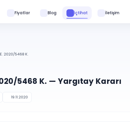
Fiyatlar
Blog
İçtihat
İletişim
 E. 2020/5468 K.
2020/5468 K. — Yargıtay Kararı
19.11.2020