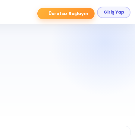
Giriş Yap
Ücretsiz Başlayın