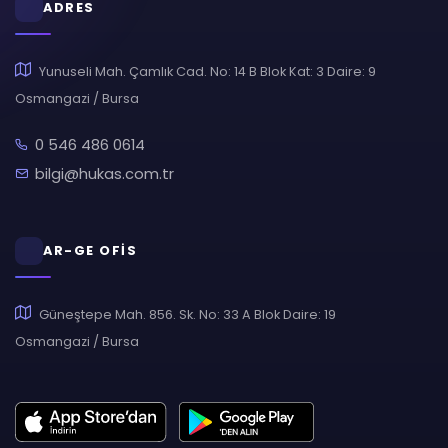
ADRES
Yunuseli Mah. Çamlık Cad. No: 14 B Blok Kat: 3 Daire: 9
Osmangazi / Bursa
0 546 486 0614
bilgi@hukas.com.tr
AR-GE OFİS
Güneştepe Mah. 856. Sk. No: 33 A Blok Daire: 19
Osmangazi / Bursa