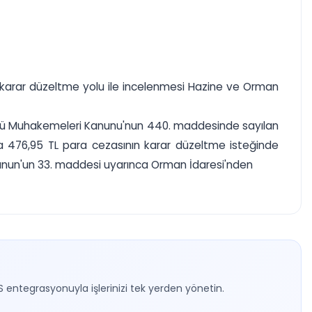
ın karar düzeltme yolu ile incelenmesi Hazine ve Orman
sulü Muhakemeleri Kanunu'nun 440. maddesinde sayılan
a 476,95 TL para cezasının karar düzeltme isteğinde
 Kanun'un 33. maddesi uyarınca Orman İdaresi'nden
S entegrasyonuyla işlerinizi tek yerden yönetin.