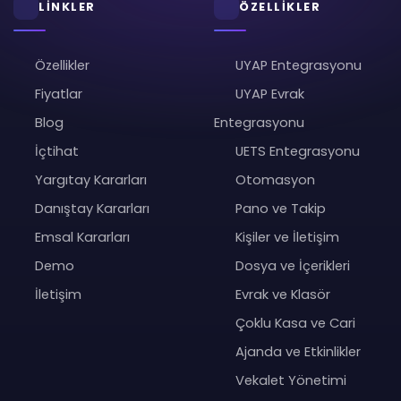
LİNKLER
ÖZELLİKLER
Özellikler
UYAP Entegrasyonu
Fiyatlar
UYAP Evrak
Blog
Entegrasyonu
İçtihat
UETS Entegrasyonu
Yargıtay Kararları
Otomasyon
Danıştay Kararları
Pano ve Takip
Emsal Kararları
Kişiler ve İletişim
Demo
Dosya ve İçerikleri
İletişim
Evrak ve Klasör
Çoklu Kasa ve Cari
Ajanda ve Etkinlikler
Vekalet Yönetimi