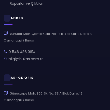
Raporlar ve Çıktılar
ADRES
Yunuseli Mah. Çamlık Cad. No: 14 B Blok Kat: 3 Daire: 9
Osmangazi / Bursa
0 546 486 0614
bilgi@hukas.com.tr
AR-GE OFİS
Güneştepe Mah. 856. Sk. No: 33 A Blok Daire: 19
Osmangazi / Bursa