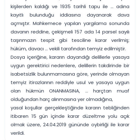
kişilerden kaldığı ve 1935 tarihli tapu ile ... adına
kayıtlı bulunduğu iddiasına dayanarak dava
açmıştır. Mahkemece yapılan yargılama sonunda
davanın reddine, çekişmeli 157 ada 14 parsel sayılı
taşınmazın tespit gibi tesciline karar verilmiş;
hüküm, davacı ... vekili tarafından temyiz edilmiştir.
Dosya içeriğine, kararın dayandığı delillerle yasaya
uygun gerektirici nedenlere, delillerin takdirinde bir
isabetsizlik bulunmamasına göre, yerinde olmayan
temyiz itirazlarının reddiyle usul ve yasaya uygun
olan hükmün ONANMASINA, ... harçtan muaf
olduğundan harç alınmasına yer olmadığına,
yasal koşullar gerçekleştiğinde kararın tebliğinden
itibaren 15 gün içinde karar düzeltme yolu açık
olmak üzere, 24.04.2019 gününde oybirliği ile karar
verildi.