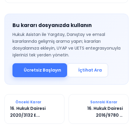
Bu kararı dosyanızda kullanın
Hukuk Asistan ile Yargıtay, Danıştay ve emsal
kararlarında gelişmiş arama yapın; kararları
dosyalarınıza ekleyin, UYAP ve UETS entegrasyonuyla
işlerinizi tek yerden yönetin.
Ücretsiz Başlayın
İçtihat Ara
Önceki Karar
Sonraki Karar
16. Hukuk Dairesi
16. Hukuk Dairesi
2020/3132 E.
2016/9780 E.
2020/6071 K.
2019/3026 K.