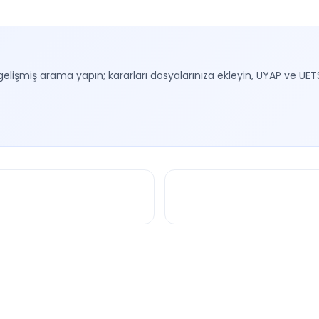
gelişmiş arama yapın; kararları dosyalarınıza ekleyin, UYAP ve UET