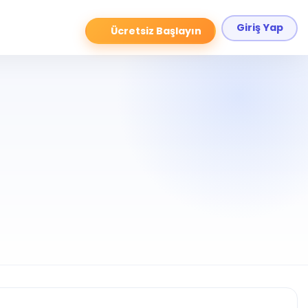
Giriş Yap
Ücretsiz Başlayın