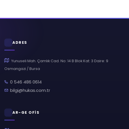
ADRES
Yunuseli Mah. Çamlık Cad. No: 14 B Blok Kat: 3 Daire: 9
Osmangazi / Bursa
0 546 486 0614
bilgi@hukas.com.tr
AR-GE OFİS