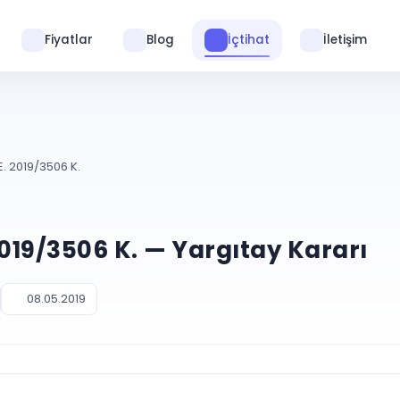
Fiyatlar
Blog
İçtihat
İletişim
E. 2019/3506 K.
2019/3506 K. — Yargıtay Kararı
08.05.2019