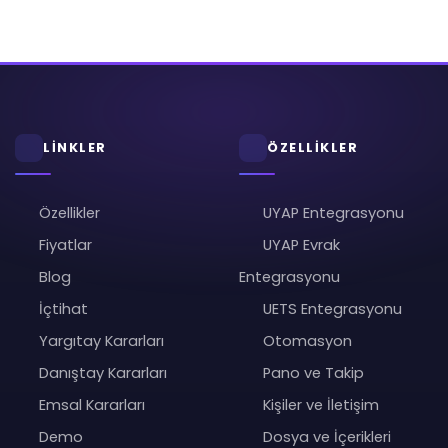
LİNKLER
ÖZELLİKLER
Özellikler
UYAP Entegrasyonu
Fiyatlar
UYAP Evrak
Blog
Entegrasyonu
İçtihat
UETS Entegrasyonu
Yargıtay Kararları
Otomasyon
Danıştay Kararları
Pano ve Takip
Emsal Kararları
Kişiler ve İletişim
Demo
Dosya ve İçerikleri