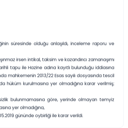
inin süresinde olduğu anlaşıldı, inceleme raporu ve
şınmaz irsen intikal, taksim ve kazandırıcı zamanaşımı
tarihli tapu ile Hazine adına kayıtlı bulunduğu iddiasına
a mahkemenin 2013/22 Esas sayılı dosyasında tescil
 hüküm kurulmasına yer olmadığına karar verilmiş;
abetsizlik bulunmamasına göre, yerinde olmayan temyiz
asına yer olmadığına,
2019 gününde oybirliği ile karar verildi.