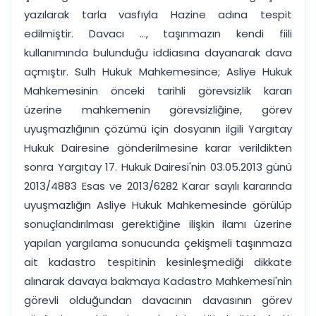
yazılarak tarla vasfıyla Hazine adına tespit
edilmiştir. Davacı ..., taşınmazın kendi fiili
kullanımında bulunduğu iddiasına dayanarak dava
açmıştır. Sulh Hukuk Mahkemesince; Asliye Hukuk
Mahkemesinin önceki tarihli görevsizlik kararı
üzerine mahkemenin görevsizliğine, görev
uyuşmazlığının çözümü için dosyanın ilgili Yargıtay
Hukuk Dairesine gönderilmesine karar verildikten
sonra Yargıtay 17. Hukuk Dairesi'nin 03.05.2013 günü
2013/4883 Esas ve 2013/6282 Karar sayılı kararında
uyuşmazlığın Asliye Hukuk Mahkemesinde görülüp
sonuçlandırılması gerektiğine ilişkin ilamı üzerine
yapılan yargılama sonucunda çekişmeli taşınmaza
ait kadastro tespitinin kesinleşmediği dikkate
alınarak davaya bakmaya Kadastro Mahkemesi'nin
görevli olduğundan davacının davasının görev