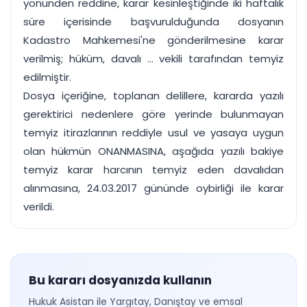
yönünden reddine, karar kesinleştiğinde iki haftalık
süre içerisinde başvurulduğunda dosyanın
Kadastro Mahkemesi'ne gönderilmesine karar
verilmiş; hüküm, davalı ... vekili tarafından temyiz
edilmiştir.
Dosya içeriğine, toplanan delillere, kararda yazılı
gerektirici nedenlere göre yerinde bulunmayan
temyiz itirazlarının reddiyle usul ve yasaya uygun
olan hükmün ONANMASINA, aşağıda yazılı bakiye
temyiz karar harcının temyiz eden davalıdan
alınmasına, 24.03.2017 gününde oybirliği ile karar
verildi.
Bu kararı dosyanızda kullanın
Hukuk Asistan ile Yargıtay, Danıştay ve emsal