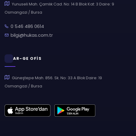
Yunuseli Mah. Çamlık Cad. No: 14 B Blok Kat: 3 Daire: 9
Osmangazi / Bursa
0 546 486 0614
bilgi@hukas.com.tr
AR-GE OFİS
Güneştepe Mah. 856. Sk. No: 33 A Blok Daire: 19
Osmangazi / Bursa