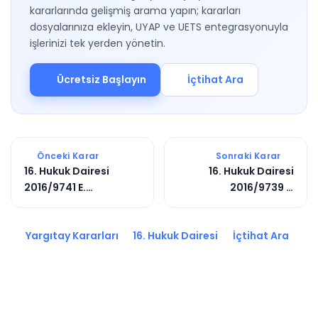
kararlarında gelişmiş arama yapın; kararları
dosyalarınıza ekleyin, UYAP ve UETS entegrasyonuyla
işlerinizi tek yerden yönetin.
Ücretsiz Başlayın
İçtihat Ara
Önceki Karar
Sonraki Karar
16. Hukuk Dairesi
16. Hukuk Dairesi
2016/9741 E.
2016/9739 E.
2019/6729 K.
2018/4954 K.
Yargıtay Kararları
16. Hukuk Dairesi
İçtihat Ara