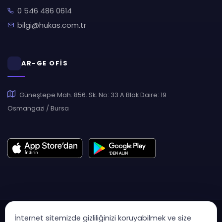
0 546 486 0614
bilgi@hukas.com.tr
AR-GE OFİS
Güneştepe Mah. 856. Sk. No: 33 A Blok Daire: 19
Osmangazi / Bursa
İnternet sitemizde gizliliğinizi koruyabilmek ve size