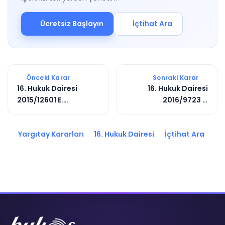
Ücretsiz Başlayın
İçtihat Ara
Önceki Karar
Sonraki Karar
16. Hukuk Dairesi
16. Hukuk Dairesi
2015/12601 E.
2016/9723 E.
2017/2075 K.
2019/3069 K.
Yargıtay Kararları
16. Hukuk Dairesi
İçtihat Ara