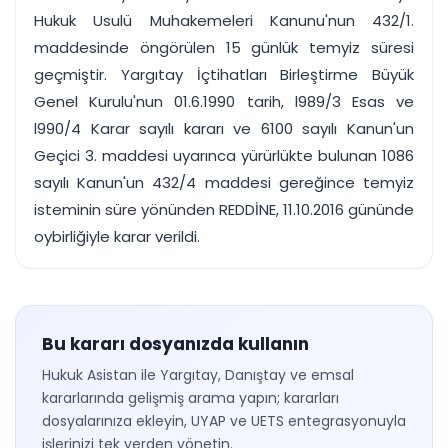
Hukuk Usulü Muhakemeleri Kanunu'nun 432/1.
maddesinde öngörülen 15 günlük temyiz süresi
geçmiştir. Yargıtay İçtihatları Birleştirme Büyük
Genel Kurulu'nun 01.6.1990 tarih, l989/3 Esas ve
l990/4 Karar sayılı kararı ve 6100 sayılı Kanun'un
Geçici 3. maddesi uyarınca yürürlükte bulunan 1086
sayılı Kanun'un 432/4 maddesi gereğince temyiz
isteminin süre yönünden REDDİNE, 11.10.2016 gününde
oybirliğiyle karar verildi.
Bu kararı dosyanızda kullanın
Hukuk Asistan ile Yargıtay, Danıştay ve emsal
kararlarında gelişmiş arama yapın; kararları
dosyalarınıza ekleyin, UYAP ve UETS entegrasyonuyla
işlerinizi tek yerden yönetin.