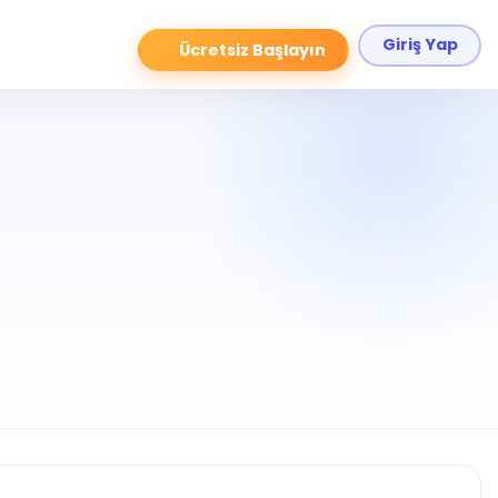
Giriş Yap
Ücretsiz Başlayın