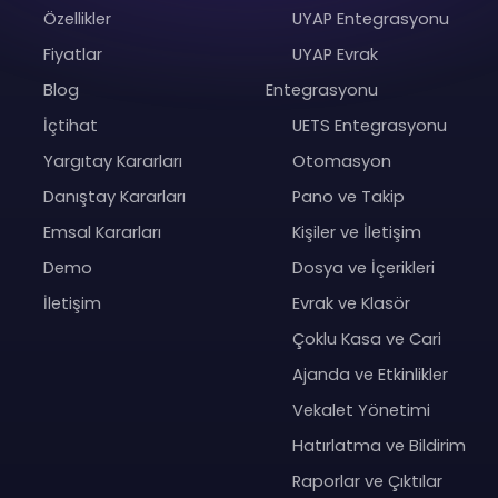
Özellikler
UYAP Entegrasyonu
Fiyatlar
UYAP Evrak
Blog
Entegrasyonu
İçtihat
UETS Entegrasyonu
Yargıtay Kararları
Otomasyon
Danıştay Kararları
Pano ve Takip
Emsal Kararları
Kişiler ve İletişim
Demo
Dosya ve İçerikleri
İletişim
Evrak ve Klasör
Çoklu Kasa ve Cari
Ajanda ve Etkinlikler
Vekalet Yönetimi
Hatırlatma ve Bildirim
Raporlar ve Çıktılar