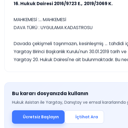
16. Hukuk Dairesi 2016/9723 E., 2019/3069 K.
MAHKEMESİ :... MAHKEMESİ
DAVA TÜRÜ : UYGULAMA KADASTROSU
Davada çekişmeli taşınmazın, kesinleşmiş ... tahdidi için
Yargıtay Birinci Başkanlık Kurulu'nun 30.01.2019 tarih ve 
Yargıtay 20. Hukuk Dairesi'ne ait bulunmaktadır. Bu ne
Bu kararı dosyanızda kullanın
Hukuk Asistan ile Yargıtay, Danıştay ve emsal kararlarında 
Ücretsiz Başlayın
İçtihat Ara