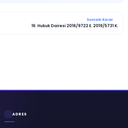
Sonraki Karar
16. Hukuk Dairesi 2016/9722 E. 2019/5731 K.
ADRES