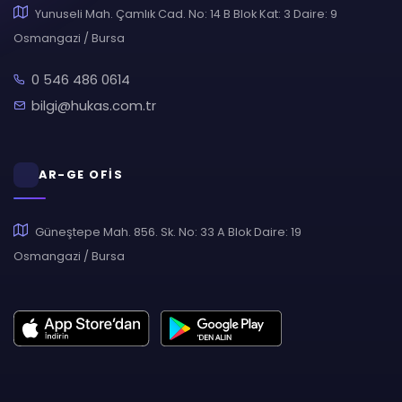
Yunuseli Mah. Çamlık Cad. No: 14 B Blok Kat: 3 Daire: 9
Osmangazi / Bursa
0 546 486 0614
bilgi@hukas.com.tr
AR-GE OFİS
Güneştepe Mah. 856. Sk. No: 33 A Blok Daire: 19
Osmangazi / Bursa