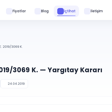
Fiyatlar
Blog
İçtihat
İletişim
E. 2019/3069 K.
2019/3069 K. — Yargıtay Kararı
24.04.2019