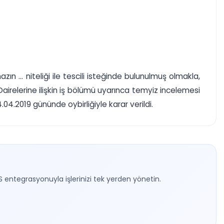
zın ... niteliği ile tescili isteğinde bulunulmuş olmakla,
uk Dairelerine ilişkin iş bölümü uyarınca temyiz incelemesi
4.2019 gününde oybirliğiyle karar verildi.
S entegrasyonuyla işlerinizi tek yerden yönetin.