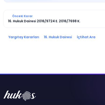
Önceki Karar
16. Hukuk Dairesi 2016/9724 E. 2016/7698 K.
Yargıtay Kararları
16. Hukuk Dairesi
İçtihat Ara