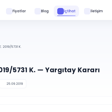
Fiyatlar
Blog
İçtihat
İletişim
. 2019/5731 K.
2019/5731 K. — Yargıtay Kararı
25.09.2019