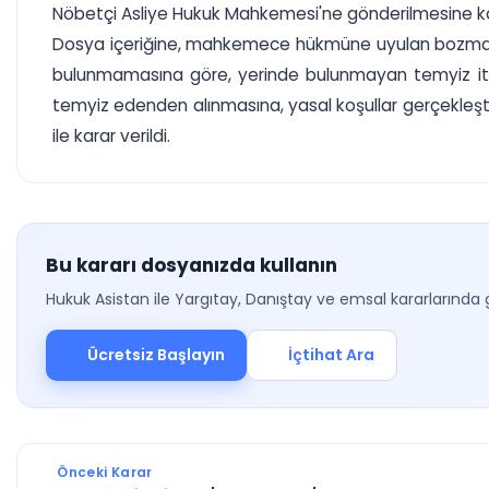
Nöbetçi Asliye Hukuk Mahkemesi'ne gönderilmesine karar 
Dosya içeriğine, mahkemece hükmüne uyulan bozma karar
bulunmamasına göre, yerinde bulunmayan temyiz itir
temyiz edenden alınmasına, yasal koşullar gerçekleşti
ile karar verildi.
Bu kararı dosyanızda kullanın
Hukuk Asistan ile Yargıtay, Danıştay ve emsal kararlarında 
Ücretsiz Başlayın
İçtihat Ara
Önceki Karar