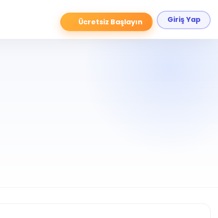
Giriş Yap
Ücretsiz Başlayın