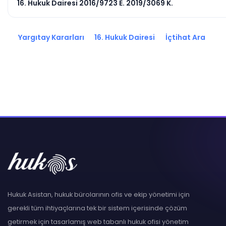
16. Hukuk Dairesi 2016/9723 E. 2019/3069 K.
Yargıtay Kararları
16. Hukuk Dairesi
İçtihat Ara
Hukuk Asistan, hukuk bürolarının ofis ve ekip yönetimi için
gerekli tüm ihtiyaçlarına tek bir sistem içerisinde çözüm
getirmek için tasarlamış web tabanlı hukuk ofisi yönetim