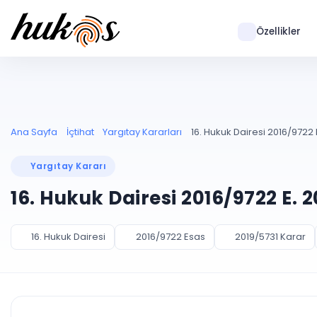
Özellikler
Ana Sayfa
İçtihat
Yargıtay Kararları
16. Hukuk Dairesi 2016/9722 E
Yargıtay Kararı
16. Hukuk Dairesi 2016/9722 E. 
16. Hukuk Dairesi
2016/9722 Esas
2019/5731 Karar