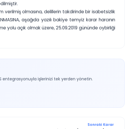
ilmiştir.
ilmiş olmasına, delillerin takdirinde bir isabetsizlik
MASINA, aşağıda yazılı bakiye temyiz karar harcının
me yolu açık olmak üzere, 25.09.2019 gününde oybirliği
S entegrasyonuyla işlerinizi tek yerden yönetin.
Sonraki Karar