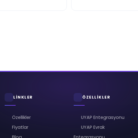
LİNKLER
ÖZELLİKLER
Özellikler
UYAP Entegrasyonu
Fiyatlar
UYAP Evrak
Blog
Entegrasyonu